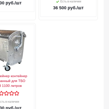
Есть в наличии
00
руб.
/шт
36 500
руб.
/шт
ейнер контейнер
ванный для ТБО
3 1100 литров
сть в наличии
00
руб.
/шт