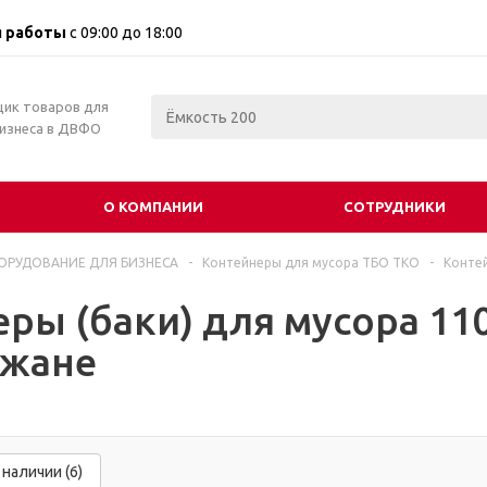
 работы
с 09:00 до 18:00
щик товаров для
бизнеса в ДВФО
О КОМПАНИИ
СОТРУДНИКИ
ОРУДОВАНИЕ ДЛЯ БИЗНЕСА
-
Контейнеры для мусора ТБО ТКО
-
Контей
ры (баки) для мусора 11
жане
 наличии (6)