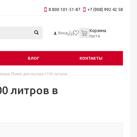
8 800 101-51-87
+7 (908) 992 42 58
0
Корзина
Вход
пуста
БЛОГ
КОНТАКТЫ
неры (баки) для мусора 1100 литров
00 литров в