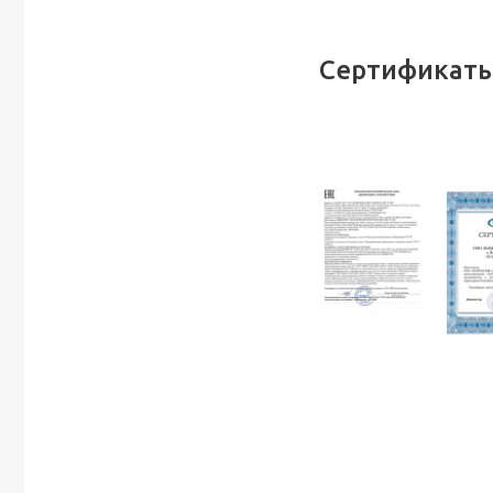
Сертификаты