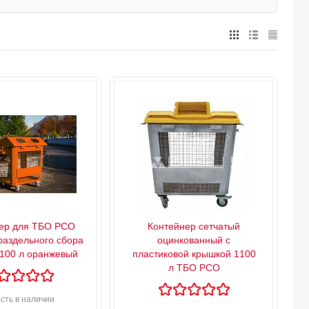
ер для ТБО РСО
Контейнер сетчатый
раздельного сбора
оцинкованный с
100 л оранжевый
пластиковой крышкой 1100
л ТБО РСО
сть в наличии