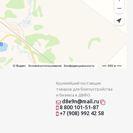
Крупнейший поставщик
товаров для благоустройства
и бизнеса в ДВФО
d8e9n@mail.ru
8 800 101-51-87
+7 (908) 992 42 58