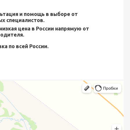
ьтация и помощь в выборе от
х специалистов.
низкая цена в России напрямую от
водителя.
ка по всей России.