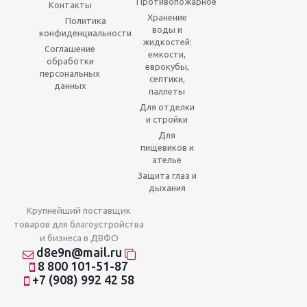
Противопожарное
Контакты
Хранение
Политика
воды и
конфиденциальности
жидкостей:
Соглашение
емкости,
обработки
еврокубы,
персональных
септики,
данных
паллеты
Для отделки
и стройки
Для
пищевиков и
ателье
Защита глаз и
дыхания
Крупнейший поставщик
товаров для благоустройства
и бизнеса в ДВФО
d8e9n@mail.ru
8 800 101-51-87
+7 (908) 992 42 58