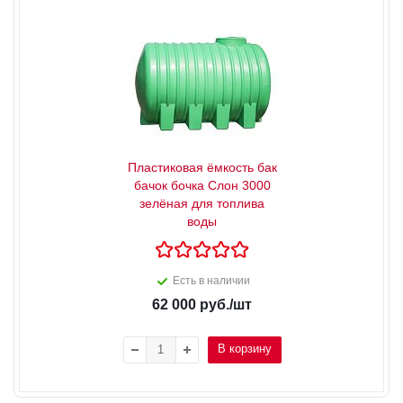
Пластиковая ёмкость бак
бачок бочка Слон 3000
зелёная для топлива
воды
Есть в наличии
62 000
руб.
/шт
В корзину