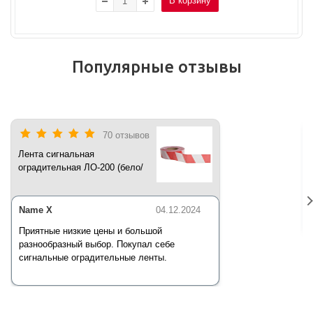
В корзину
Популярные отзывы
70 отзывов
Лента сигнальная
оградительная ЛО-200 (бело/
красная) 200 п.м*50 мм*35 мкм
Name X
04.12.2024
Приятные низкие цены и большой
разнообразный выбор. Покупал себе
сигнальные оградительные ленты.