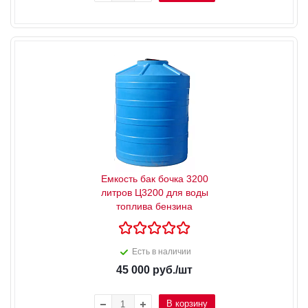
Емкость бак бочка 3200
литров Ц3200 для воды
топлива бензина
Есть в наличии
45 000
руб.
/шт
В корзину