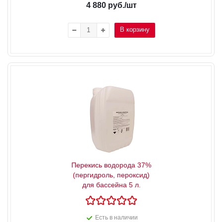
4 880
руб.
/шт
В корзину
Перекись водорода 37%
(пергидроль, пероксид)
для бассейна 5 л.
Есть в наличии