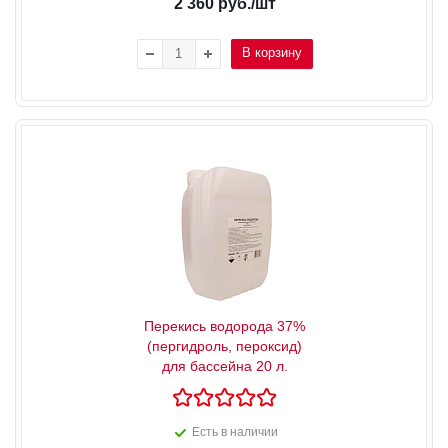
2 360
руб.
/шт
В корзину
Перекись водорода 37%
(пергидроль, пероксид)
для бассейна 20 л.
Есть в наличии