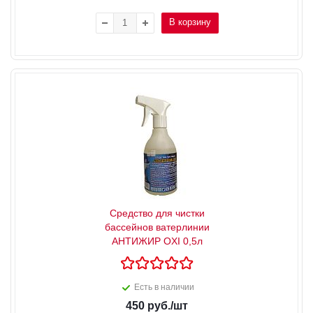
В корзину
Средство для чистки
бассейнов ватерлинии
АНТИЖИР OXI 0,5л
Есть в наличии
450
руб.
/шт