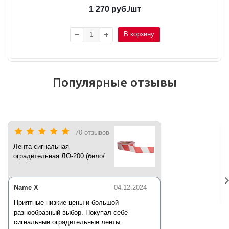
1 270
руб.
/шт
В корзину
Популярные отзывы
70 отзывов
Лента сигнальная
оградительная ЛО-200 (бело/
красная) 200 п.м*50 мм*35 мкм
Name X
04.12.2024
Приятные низкие цены и большой
разнообразный выбор. Покупал себе
сигнальные оградительные ленты.