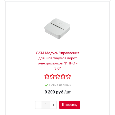
GSM Модуль Управления
для шлагбаумов ворот
электрозамков "ИПРО -
3.0"
Есть в наличии
9 200
руб.
/шт
В корзину