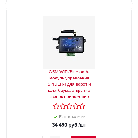
GSM/WiFi/Bluetooth-
модуль управления
SPIDER-I для ворот и
шлагбаума открытие
звонок приложение
Есть в наличии
34 490
руб.
/шт