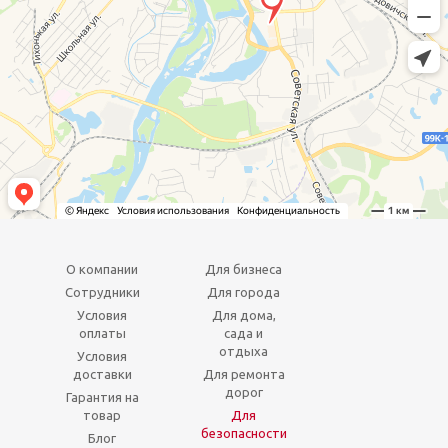
О компании
Для бизнеса
Сотрудники
Для города
Условия
Для дома,
оплаты
сада и
отдыха
Условия
доставки
Для ремонта
дорог
Гарантия на
товар
Для
безопасности
Блог