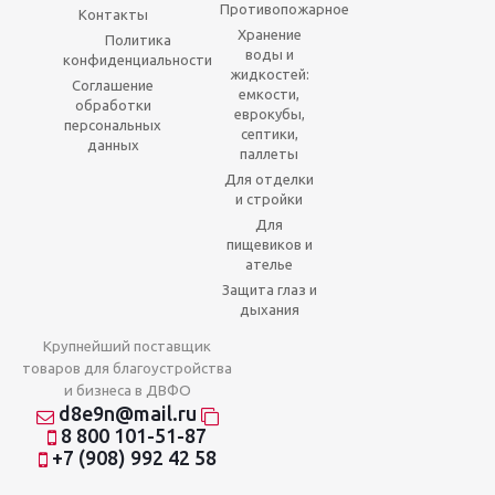
Противопожарное
Контакты
Хранение
Политика
воды и
конфиденциальности
жидкостей:
Соглашение
емкости,
обработки
еврокубы,
персональных
септики,
данных
паллеты
Для отделки
и стройки
Для
пищевиков и
ателье
Защита глаз и
дыхания
Крупнейший поставщик
товаров для благоустройства
и бизнеса в ДВФО
d8e9n@mail.ru
8 800 101-51-87
+7 (908) 992 42 58