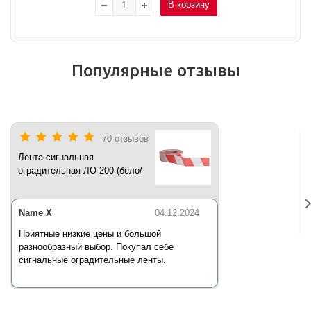
В корзину
Популярные отзывы
70 отзывов
Лента сигнальная
оградительная ЛО-200 (бело/
красная) 200 п.м*50 мм*35 мкм
Name X
04.12.2024
Приятные низкие цены и большой
разнообразный выбор. Покупал себе
сигнальные оградительные ленты.