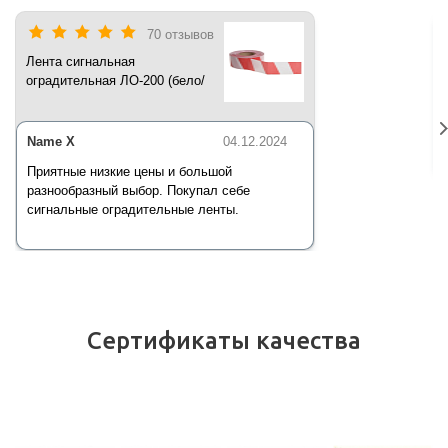
70 отзывов
Лента сигнальная
оградительная ЛО-200 (бело/
красная) 200 п.м*50 мм*35 мкм
Name X
04.12.2024
Приятные низкие цены и большой
разнообразный выбор. Покупал себе
сигнальные оградительные ленты.
Сертификаты качества