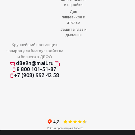
и стройки
Для
пищевиков и
ателье
Защита глаз и
дыхания
Крупнейший поставщик
товаров для благоустройства
и бизнеса в ДВФО
d8e9n@mail.ru
8 800 101-51-87
+7 (908) 992 42 58