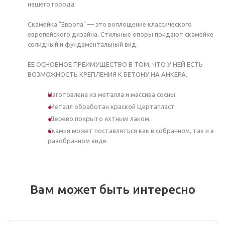
нашего города.
Скамейка "Европа" — это воплощение классического
европейского дизайна. Стильные опоры придают скамейке
солидный и фундаментальный вид.
ЕЕ ОСНОВНОЕ ПРЕИМУЩЕСТВО В ТОМ, ЧТО У НЕЙ ЕСТЬ
ВОЗМОЖНОСТЬ КРЕПЛЕНИЯ К БЕТОНУ НА АНКЕРА.
Изготовлена из металла и массива сосны.
Металл обработан краской Цертапласт
Дерево покрыто яхтным лаком.
Скамья может поставляться как в собранном, так и в
разобранном виде.
Вам может быть интересно