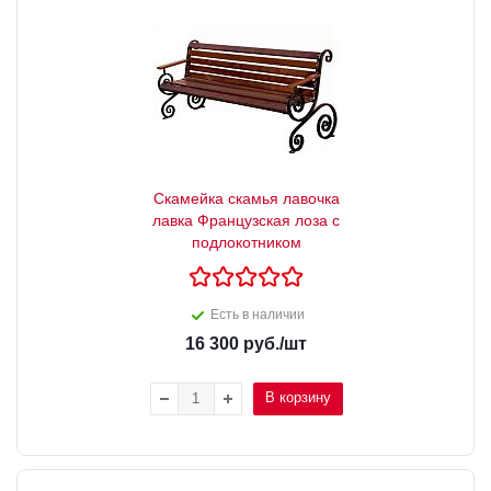
Скамейка скамья лавочка
лавка Французская лоза с
подлокотником
Есть в наличии
16 300
руб.
/шт
В корзину