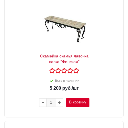
Скамейка скамья лавочка
лавка "Финская"
Есть в наличии
5 200
руб.
/шт
В корзину