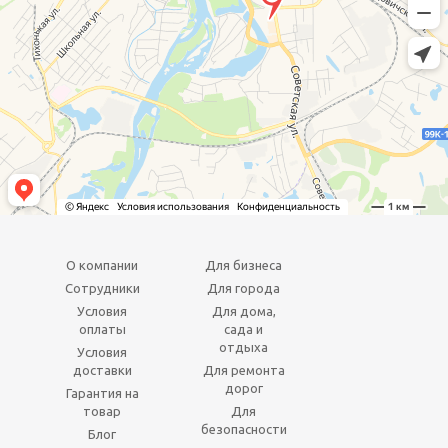
О компании
Для бизнеса
Сотрудники
Для города
Условия
Для дома,
оплаты
сада и
отдыха
Условия
доставки
Для ремонта
дорог
Гарантия на
товар
Для
безопасности
Блог