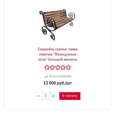
Скамейка скамья лавка
лавочка "Французская
лоза" большой вензель
Есть в наличии
13 000
руб.
/шт
В корзину