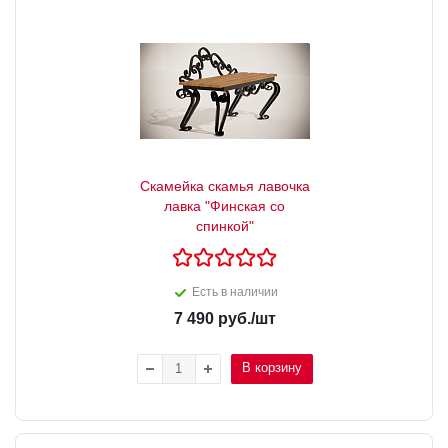
Скамейка скамья лавочка
лавка "Финская со
спинкой"
Есть в наличии
7 490
руб.
/шт
В корзину