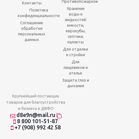
Противопожарное
Контакты
Хранение
Политика
воды и
конфиденциальности
жидкостей:
Соглашение
емкости,
обработки
еврокубы,
персональных
септики,
данных
паллеты
Для отделки
и стройки
Для
пищевиков и
ателье
Защита глаз и
дыхания
Крупнейший поставщик
товаров для благоустройства
и бизнеса в ДВФО
d8e9n@mail.ru
8 800 101-51-87
+7 (908) 992 42 58