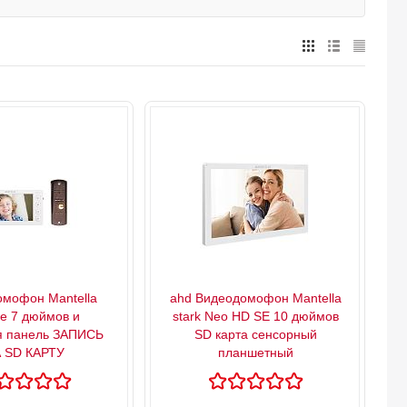
мофон Mantella
ahd Видеодомофон Mantella
ie 7 дюймов и
stark Neo HD SE 10 дюймов
я панель ЗАПИСЬ
SD карта сенсорный
 SD КАРТУ
планшетный