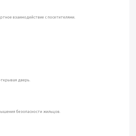
ртное взаимодействие с посетителями.
открывая дверь.
вышения безопасности жильцов.