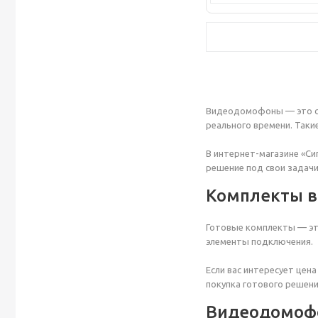
Видеодомофоны — это со
реального времени. Таки
В интернет-магазине «С
решение под свои задачи
Комплекты 
Готовые комплекты — эт
элементы подключения.
Если вас интересует цен
покупка готового решен
Видеодомофо