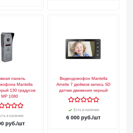
вная панель
Видеодомофон Mantella
мофона Mantella
Amelie 7 дюймов запись SD
серый 130 градусов
датчик движения черный
 MP 1080
Есть в наличии
сть в наличии
6 000
руб.
/шт
90
руб.
/шт