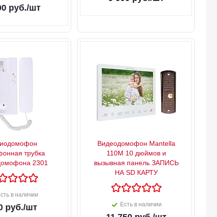
00
руб.
/шт
диодомофон
Видеодомофон Mantella
онная трубка
110M 10 дюймов и
домофона 2301
вызывная панель ЗАПИСЬ
НА SD КАРТУ
сть в наличии
Есть в наличии
0
руб.
/шт