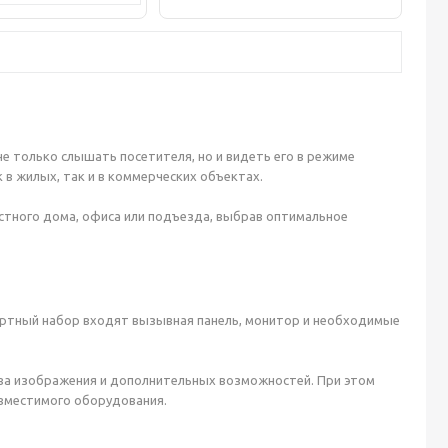
 только слышать посетителя, но и видеть его в режиме
 в жилых, так и в коммерческих объектах.
стного дома, офиса или подъезда, выбрав оптимальное
артный набор входят вызывная панель, монитор и необходимые
ства изображения и дополнительных возможностей. При этом
овместимого оборудования.