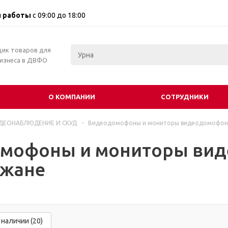
 работы
с 09:00 до 18:00
щик товаров для
бизнеса в ДВФО
О КОМПАНИИ
СОТРУДНИКИ
ДЕОНАБЛЮДЕНИЕ И СКУД
-
Видеодомофоны и мониторы видеодомофон
мофоны и мониторы вид
жане
 наличии (20)