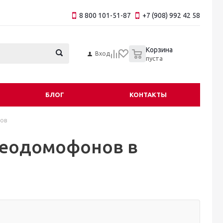
8 800 101-51-87
+7 (908) 992 42 58
0
Корзина
Вход
пуста
БЛОГ
КОНТАКТЫ
ов
еодомофонов в