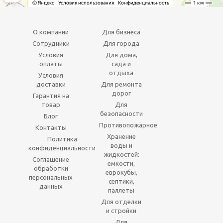
О компании
Для бизнеса
Сотрудники
Для города
Условия
Для дома,
оплаты
сада и
отдыха
Условия
доставки
Для ремонта
дорог
Гарантия на
товар
Для
безопасности
Блог
Противопожарное
Контакты
Хранение
Политика
воды и
конфиденциальности
жидкостей:
Соглашение
емкости,
обработки
еврокубы,
персональных
септики,
данных
паллеты
Для отделки
и стройки
Для