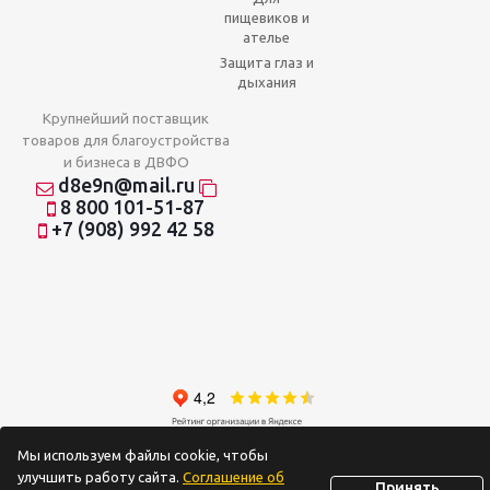
пищевиков и
ателье
Защита глаз и
дыхания
Крупнейший поставщик
товаров для благоустройства
и бизнеса в ДВФО
d8e9n@mail.ru
8 800 101-51-87
+7 (908) 992 42 58
2026 © Отношения на доверии
Мы используем файлы cookie, чтобы
улучшить работу сайта.
Соглашение об
Принять