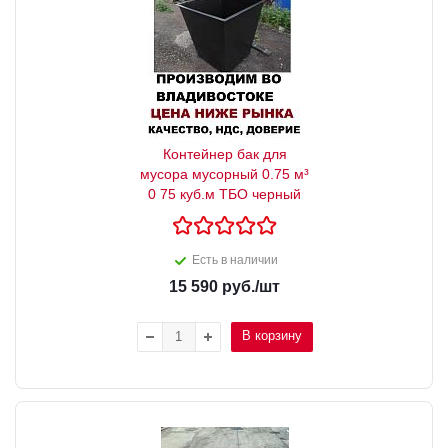
Контейнер бак для
мусора мусорный 0.75 м³
0 75 куб.м ТБО черный
Есть в наличии
15 590
руб.
/шт
В корзину