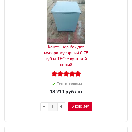
Контейнер бак для
мусора мусорный 0 75
куб.м ТБО с крышкой
серый
Есть в наличии
18 210
руб.
/шт
В корзину