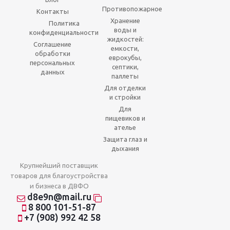
Противопожарное
Контакты
Хранение
Политика
воды и
конфиденциальности
жидкостей:
Соглашение
емкости,
обработки
еврокубы,
персональных
септики,
данных
паллеты
Для отделки
и стройки
Для
пищевиков и
ателье
Защита глаз и
дыхания
Крупнейший поставщик
товаров для благоустройства
и бизнеса в ДВФО
d8e9n@mail.ru
8 800 101-51-87
+7 (908) 992 42 58