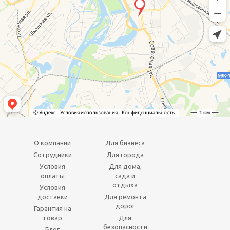
О компании
Для бизнеса
Сотрудники
Для города
Условия
Для дома,
оплаты
сада и
отдыха
Условия
доставки
Для ремонта
дорог
Гарантия на
товар
Для
безопасности
Блог