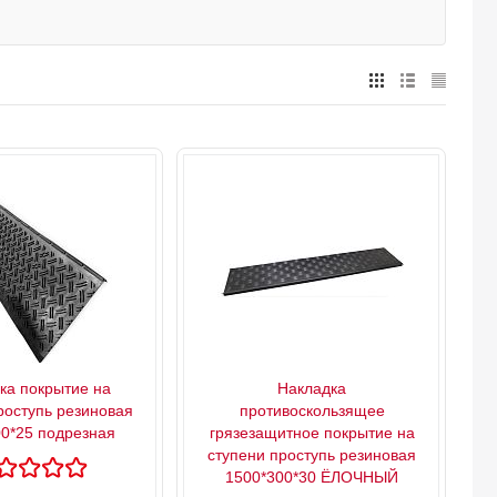
ка покрытие на
Накладка
роступь резиновая
противоскользящее
0*25 подрезная
грязезащитное покрытие на
ступени проступь резиновая
1500*300*30 ЁЛОЧНЫЙ