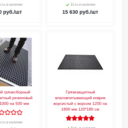
сть в наличии
Есть в наличии
0
руб.
/шт
15 630
руб.
/шт
й грязесборный
Грязезащитный
итный резиновый
влаговпитывающий коврик
 1000 на 500 мм
ворсистый с ворсом 1200 на
1800 мм 120*180 см
сть в наличии