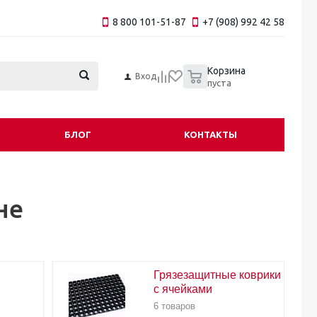
8 800 101-51-87
+7 (908) 992 42 58
0
Корзина
Вход
пуста
БЛОГ
КОНТАКТЫ
не
Грязезащитные коврики
с ячейками
6 товаров