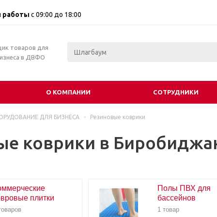
 работы
с 09:00 до 18:00
щик товаров для
бизнеса в ДВФО
О КОМПАНИИ
СОТРУДНИКИ
ОРУДОВАНИЕ ДЛЯ БИЗНЕСА
-
Резиновые коврики
ые коврики в Биробиджа
оммерческие
Полы ПВХ для
овровые плитки
бассейнов
товаров
1 товар