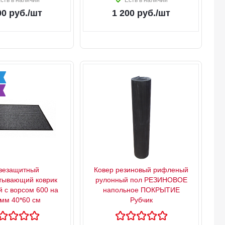
сть в наличии
Есть в наличии
00
руб.
/шт
1 200
руб.
/шт
зезащитный
Ковер резиновый рифленый
тывающий коврик
рулонный пол РЕЗИНОВОЕ
й с ворсом 600 на
напольное ПОКРЫТИЕ
 мм 40*60 см
Рубчик