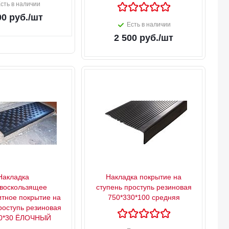
сть в наличии
00
руб.
/шт
Есть в наличии
2 500
руб.
/шт
Накладка
Накладка покрытие на
воскользящее
ступень проступь резиновая
итное покрытие на
750*330*100 средняя
роступь резиновая
00*30 ЁЛОЧНЫЙ