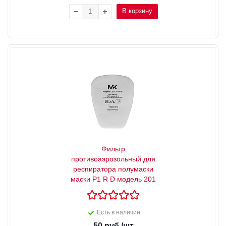
В корзину
Фильтр
противоаэрозольный для
респиратора полумаски
маски Р1 R D модель 201
Есть в наличии
50
руб.
/шт