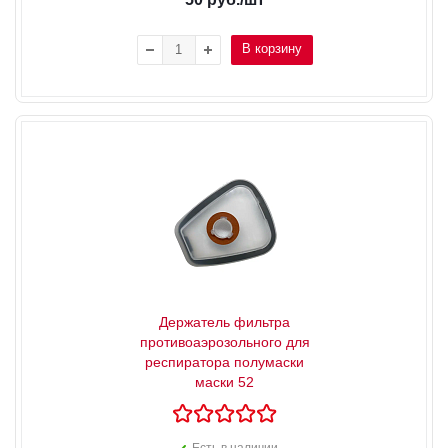
В корзину
Держатель фильтра
противоаэрозольного для
респиратора полумаски
маски 52
Есть в наличии