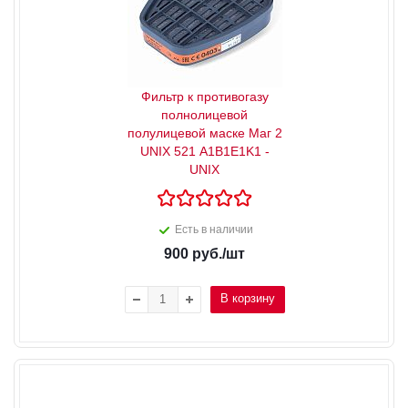
Фильтр к противогазу
полнолицевой
полулицевой маске Маг 2
UNIX 521 A1B1E1K1 -
UNIX
Есть в наличии
900
руб.
/шт
В корзину