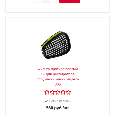
Фильтр противогазовый
К2 для респиратора
полумаски маски модель
085
Есть в наличии
560
руб.
/шт