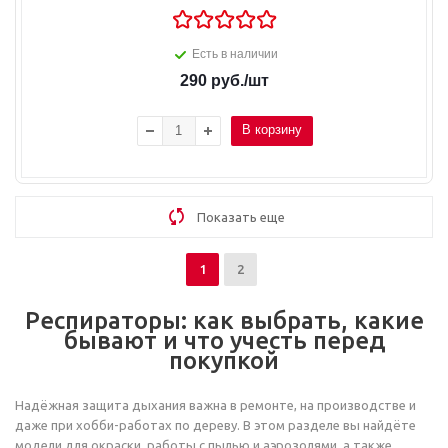
Есть в наличии
290
руб.
/шт
В корзину
Показать еще
1
2
Респираторы: как выбрать, какие
бывают и что учесть перед
покупкой
Надёжная защита дыхания важна в ремонте, на производстве и
даже при хобби-работах по дереву. В этом разделе вы найдёте
модели для окраски, работы с пылью и аэрозолями, а также