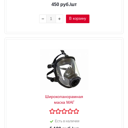
450
руб.
/шт
В корзину
Широкопанорамная
маска МАГ
Есть в наличии