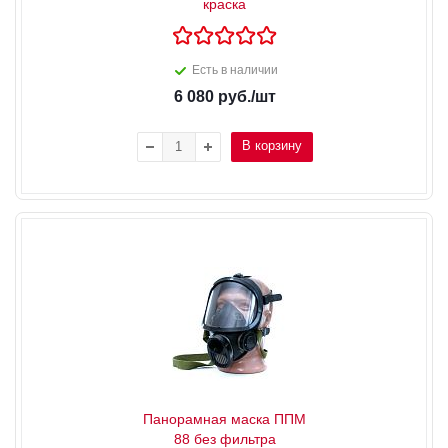
краска
Есть в наличии
6 080
руб.
/шт
В корзину
Панорамная маска ППМ
88 без фильтра