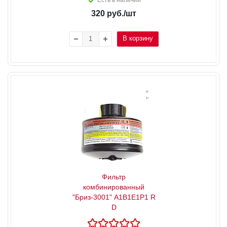
320
руб.
/шт
В корзину
Фильтр
комбинированный
"Бриз-3001" A1B1E1P1 R
D