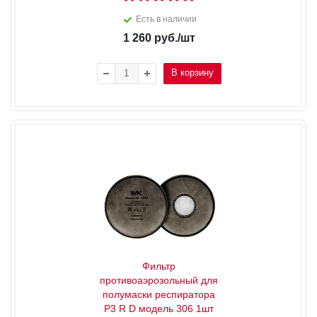
Есть в наличии
1 260
руб.
/шт
В корзину
Фильтр
противоаэрозольный для
полумаски респиратора
Р3 R D модель 306 1шт