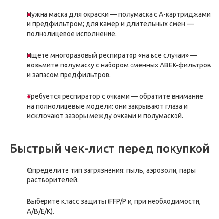
Нужна маска для окраски — полумаска с A-картриджами
и предфильтром; для камер и длительных смен —
полнолицевое исполнение.
Ищете многоразовый респиратор «на все случаи» —
возьмите полумаску с набором сменных ABEK-фильтров
и запасом предфильтров.
Требуется респиратор с очками — обратите внимание
на полнолицевые модели: они закрывают глаза и
исключают зазоры между очками и полумаской.
Быстрый чек-лист перед покупкой
Определите тип загрязнения: пыль, аэрозоли, пары
растворителей.
Выберите класс защиты (FFP/P и, при необходимости,
A/B/E/K).