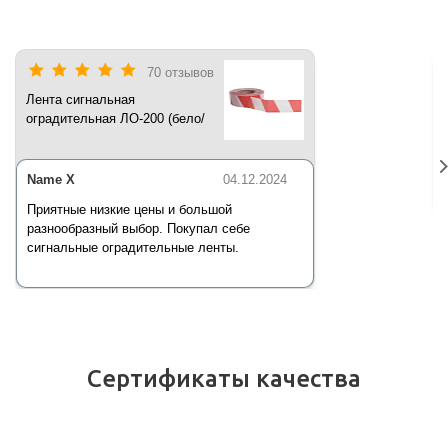
70 отзывов
Лента сигнальная
оградительная ЛО-200 (бело/
красная) 200 п.м*50 мм*35 мкм
Name X
04.12.2024
Приятные низкие цены и большой
разнообразный выбор. Покупал себе
сигнальные оградительные ленты.
Сертификаты качества