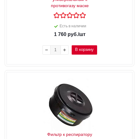
противогазу маске
Есть в наличии
1 760
руб.
/шт
В корзину
Фильтр к респиратору