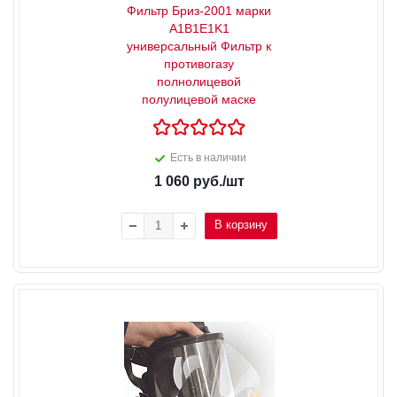
Фильтр Бриз-2001 марки
A1B1E1K1
универсальный Фильтр к
противогазу
полнолицевой
полулицевой маске
Есть в наличии
1 060
руб.
/шт
В корзину