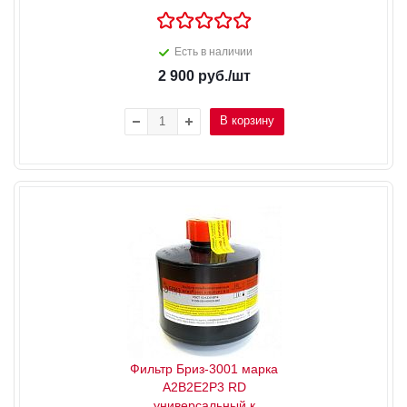
Есть в наличии
2 900
руб.
/шт
В корзину
Фильтр Бриз-3001 марка
А2В2Е2Р3 RD
универсальный к