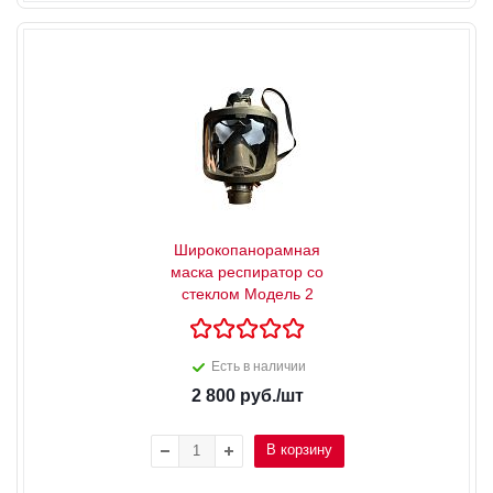
Широкопанорамная
маска респиратор со
стеклом Модель 2
Есть в наличии
2 800
руб.
/шт
В корзину