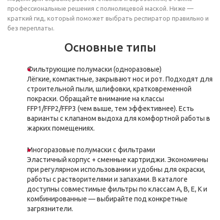
профессиональные решения с полнолицевой маской. Ниже —
краткий гид, который поможет выбрать респиратор правильно и
без переплаты.
Основные типы
Фильтрующие полумаски (одноразовые)
Лёгкие, компактные, закрывают нос и рот. Подходят для
строительной пыли, шлифовки, кратковременной
покраски. Обращайте внимание на классы
FFP1/FFP2/FFP3 (чем выше, тем эффективнее). Есть
варианты с клапаном выдоха для комфортной работы в
жарких помещениях.
Многоразовые полумаски с фильтрами
Эластичный корпус + сменные картриджи. Экономичны
при регулярном использовании и удобны для окраски,
работы с растворителями и запахами. В каталоге
доступны совместимые фильтры по классам A, B, E, K и
комбинированные — выбирайте под конкретные
загрязнители.