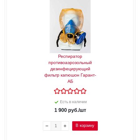
Респиратор
противоаэрозольный
дезинфецирующий
фильтр капюшон Гарант-
АБ
Есть в наличии
1 900
руб.
/шт
В корзину