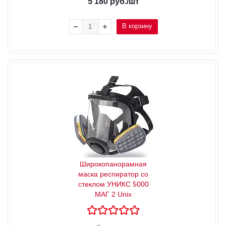
5 180
руб.
/шт
В корзину
Широкопанорамная
маска респиратор со
стеклом УНИКС 5000
МАГ 2 Unix