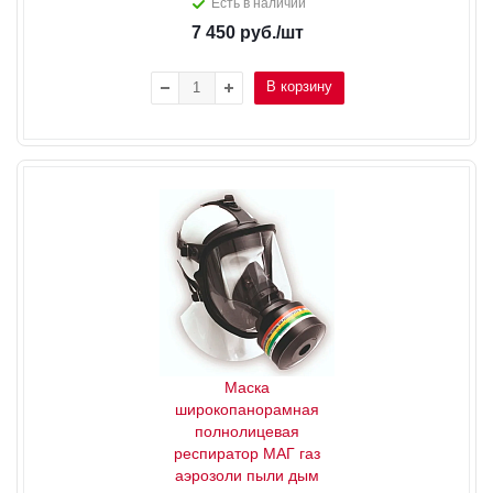
Есть в наличии
7 450
руб.
/шт
В корзину
Маска
широкопанорамная
полнолицевая
респиратор МАГ газ
аэрозоли пыли дым