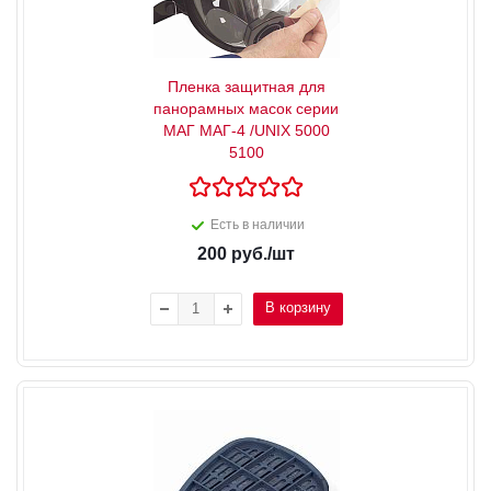
Пленка защитная для
панорамных масок серии
МАГ МАГ-4 /UNIX 5000
5100
Есть в наличии
200
руб.
/шт
В корзину