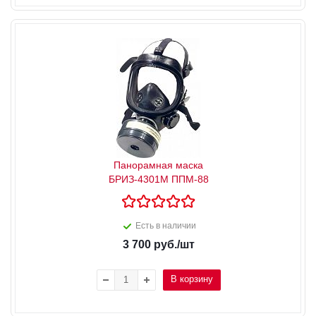
Панорамная маска
БРИЗ-4301М ППМ-88
Есть в наличии
3 700
руб.
/шт
В корзину