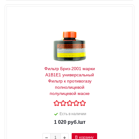
Фильтр Бриз-2001 марки
A1B1E1 универсальный
Фильтр к противогазу
полнолицевой
полулицевой маске
Есть в наличии
1 020
руб.
/шт
В корзину