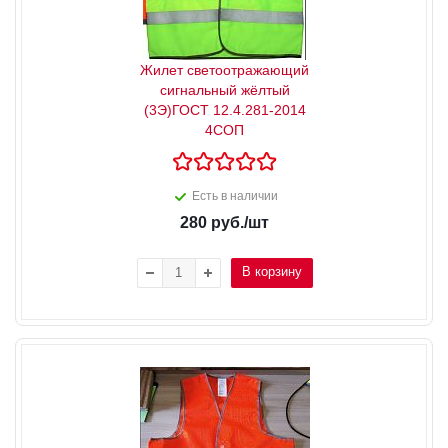
Жилет светоотражающий
сигнальный жёлтый
(3Э)ГОСТ 12.4.281-2014
4СОП
Есть в наличии
280
руб.
/шт
В корзину