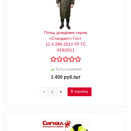
Плащ дождевик серии
«Стандарт» Гост:
12.4.288-2013 ТР ТС
019/2011
Есть в наличии
1 450
руб.
/шт
В корзину