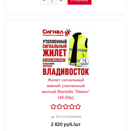
Жилет сигнальный
зимний утепленный
желтый Mantella "Лимон"
(48-50р)
Есть в наличии
2 820
руб.
/шт