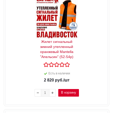
Жилет сигнальный
зимний утепленный
оранжевый Mantella
"Апельсин" (52-54р)
Есть в наличии
2 820
руб.
/шт
В корзину