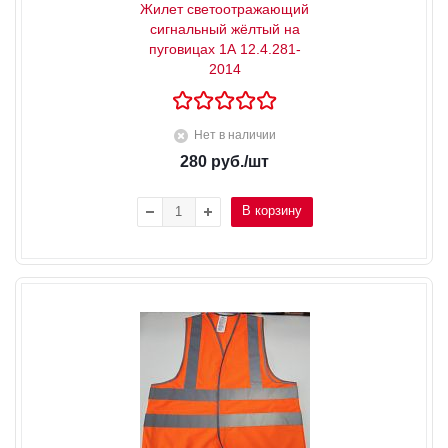
Жилет светоотражающий
сигнальный жёлтый на
пуговицах 1А 12.4.281-
2014
Нет в наличии
280
руб.
/шт
В корзину