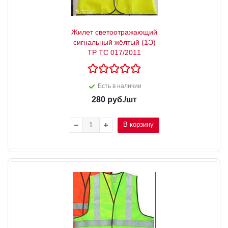
Жилет светоотражающий
сигнальный жёлтый (1Э)
ТР ТС 017/2011
Есть в наличии
280
руб.
/шт
В корзину