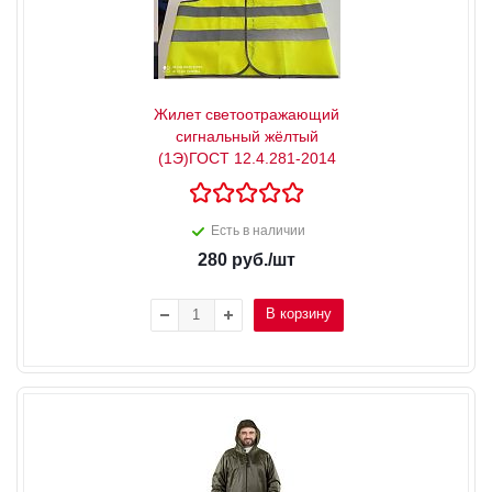
Жилет светоотражающий
сигнальный жёлтый
(1Э)ГОСТ 12.4.281-2014
Есть в наличии
280
руб.
/шт
В корзину