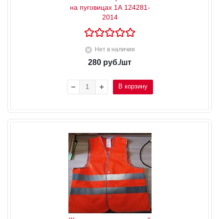
на пуговицах 1А 124281-
2014
Нет в наличии
280
руб.
/шт
В корзину