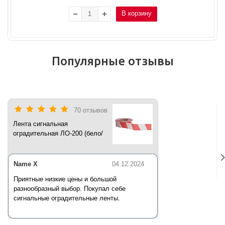
В корзину
Популярные отзывы
70 отзывов
Лента сигнальная
оградительная ЛО-200 (бело/
красная) 200 п.м*50 мм*35 мкм
Name X
04.12.2024
Приятные низкие цены и большой
разнообразный выбор. Покупал себе
сигнальные оградительные ленты.