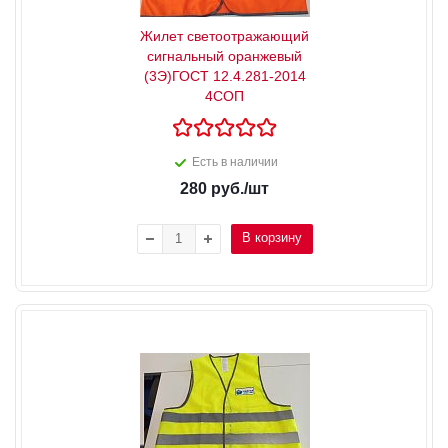
Жилет светоотражающий
сигнальный оранжевый
(3Э)ГОСТ 12.4.281-2014
4СОП
Есть в наличии
280
руб.
/шт
В корзину