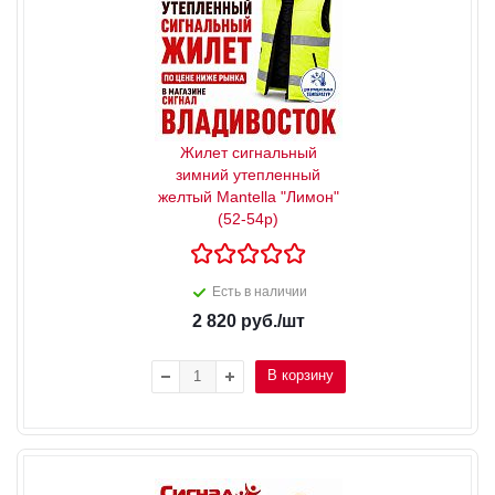
Жилет сигнальный
зимний утепленный
желтый Mantella "Лимон"
(52-54р)
Есть в наличии
2 820
руб.
/шт
В корзину