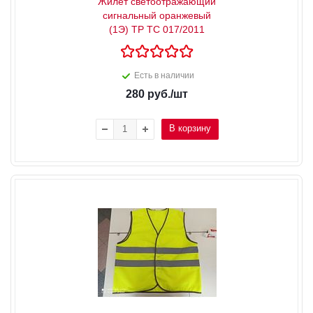
Жилет светоотражающий
сигнальный оранжевый
(1Э) ТР ТС 017/2011
Есть в наличии
280
руб.
/шт
В корзину