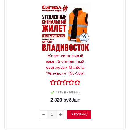
Жилет сигнальный
зимний утепленный
оранжевый Mantella
"Апельсин" (56-58р)
Есть в наличии
2 820
руб.
/шт
В корзину