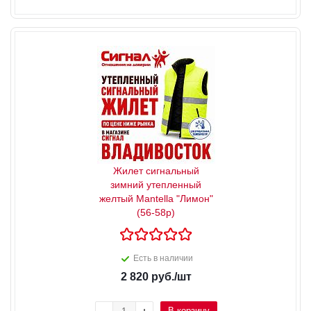
Жилет сигнальный
зимний утепленный
желтый Mantella "Лимон"
(56-58р)
Есть в наличии
2 820
руб.
/шт
В корзину