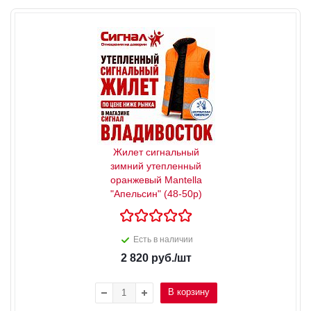
Жилет сигнальный
зимний утепленный
оранжевый Mantella
"Апельсин" (48-50р)
Есть в наличии
2 820
руб.
/шт
В корзину