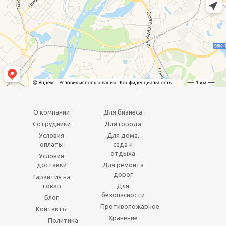
О компании
Для бизнеса
Сотрудники
Для города
Условия
Для дома,
оплаты
сада и
отдыха
Условия
доставки
Для ремонта
дорог
Гарантия на
товар
Для
безопасности
Блог
Противопожарное
Контакты
Хранение
Политика