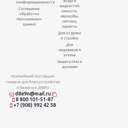
воды и
конфиденциальности
жидкостей:
Соглашение
емкости,
обработки
еврокубы,
персональных
септики,
данных
паллеты
Для отделки
и стройки
Для
пищевиков и
ателье
Защита глаз и
дыхания
Крупнейший поставщик
товаров для благоустройства
и бизнеса в ДВФО
d8e9n@mail.ru
8 800 101-51-87
+7 (908) 992 42 58