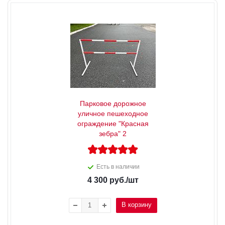
Парковое дорожное
уличное пешеходное
ограждение "Красная
зебра" 2
Есть в наличии
4 300
руб.
/шт
В корзину