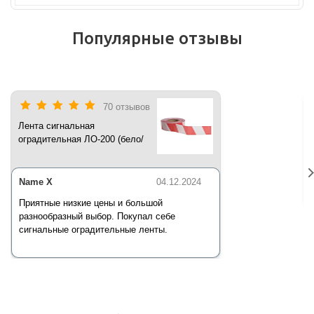
Популярные отзывы
70 отзывов
Лента сигнальная
оградительная ЛО-200 (бело/
красная) 200 п.м*50 мм*35 мкм
Name X
04.12.2024
Приятные низкие цены и большой
разнообразный выбор. Покупал себе
сигнальные оградительные ленты.