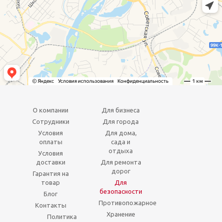
О компании
Для бизнеса
Сотрудники
Для города
Условия
Для дома,
оплаты
сада и
отдыха
Условия
доставки
Для ремонта
дорог
Гарантия на
товар
Для
безопасности
Блог
Противопожарное
Контакты
Хранение
Политика