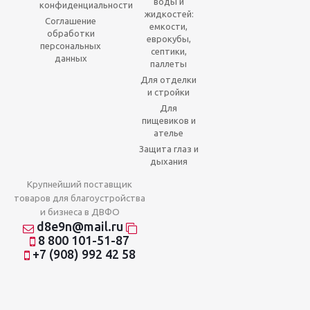
воды и
конфиденциальности
жидкостей:
Соглашение
емкости,
обработки
еврокубы,
персональных
септики,
данных
паллеты
Для отделки
и стройки
Для
пищевиков и
ателье
Защита глаз и
дыхания
Крупнейший поставщик
товаров для благоустройства
и бизнеса в ДВФО
d8e9n@mail.ru
8 800 101-51-87
+7 (908) 992 42 58