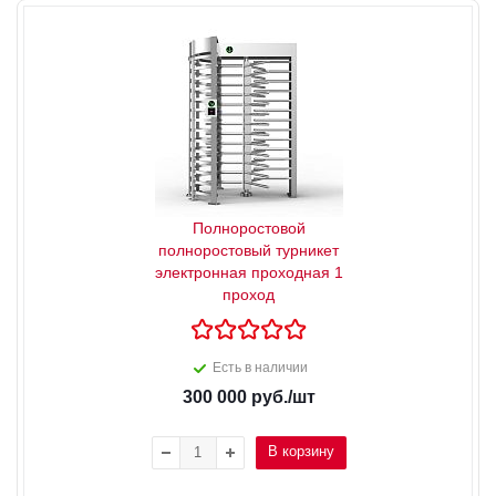
Полноростовой
полноростовый турникет
электронная проходная 1
проход
Есть в наличии
300 000
руб.
/шт
В корзину