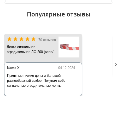
Популярные отзывы
70 отзывов
Лента сигнальная
оградительная ЛО-200 (бело/
красная) 200 п.м*50 мм*35 мкм
Name X
04.12.2024
Приятные низкие цены и большой
разнообразный выбор. Покупал себе
сигнальные оградительные ленты.