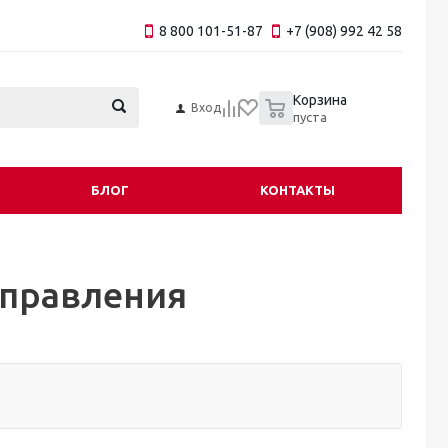
8 800 101-51-87
+7 (908) 992 42 58
0
Корзина
Вход
пуста
БЛОГ
КОНТАКТЫ
управления