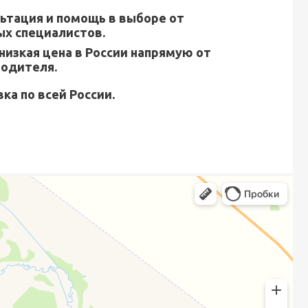
ьтация и помощь в выборе от
х специалистов.
низкая цена в России напрямую от
водителя.
ка по всей России.