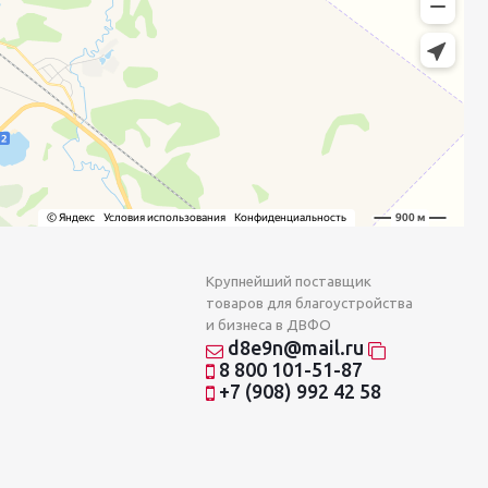
Крупнейший поставщик
товаров для благоустройства
и бизнеса в ДВФО
d8e9n@mail.ru
8 800 101-51-87
+7 (908) 992 42 58