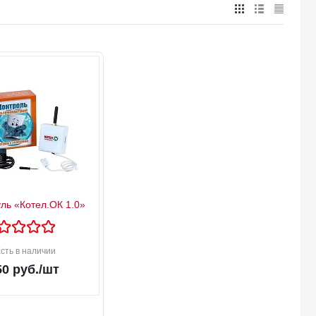
ь «Котел.ОК 1.0»
сть в наличии
50
руб.
/шт