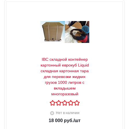
IBC складной контейнер
картонный еврокуб Liquid
складная картонная тара
для перевозки жидких
грузов 1000 литров с
вкладышем
многоразовый
Нет в наличии
18 000
руб.
/шт