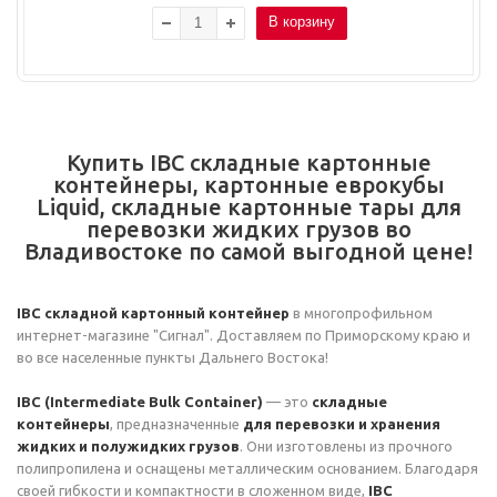
В корзину
Купить IBC складные картонные
контейнеры, картонные еврокубы
Liquid, складные картонные тары для
перевозки жидких грузов во
Владивостоке по самой выгодной цене!
IBC складной картонный контейнер
в многопрофильном
интернет-магазине "Сигнал". Доставляем по Приморскому краю и
во все населенные пункты Дальнего Востока!
IBC (Intermediate Bulk Container)
— это
складные
контейнеры
, предназначенные
для перевозки и хранения
жидких и полужидких грузов
. Они изготовлены из прочного
полипропилена и оснащены металлическим основанием. Благодаря
своей гибкости и компактности в сложенном виде,
IBC