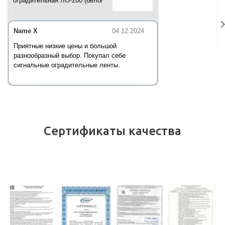
оградительная ЛО-200 (бело/
красная) 200 п.м*50 мм*35 мкм
Name X
04.12.2024
Приятные низкие цены и большой
разнообразный выбор. Покупал себе
сигнальные оградительные ленты.
Сертификаты качества