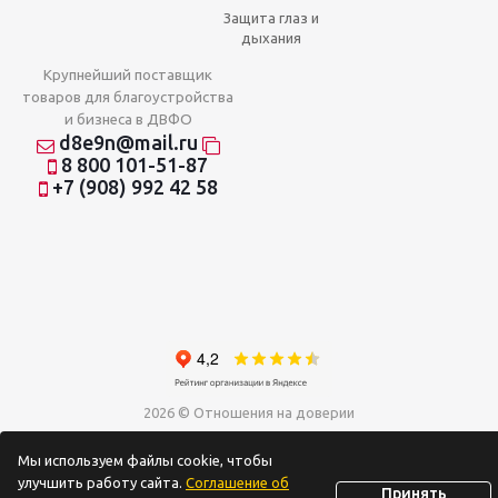
Защита глаз и
дыхания
Крупнейший поставщик
товаров для благоустройства
и бизнеса в ДВФО
d8e9n@mail.ru
8 800 101-51-87
+7 (908) 992 42 58
2026 © Отношения на доверии
Мы используем файлы cookie, чтобы
улучшить работу сайта.
Соглашение об
Принять