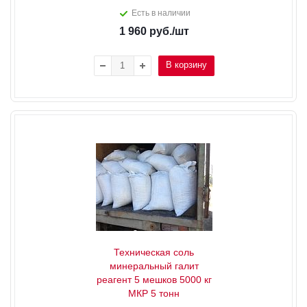
Есть в наличии
1 960
руб.
/шт
В корзину
Техническая соль
минеральный галит
реагент 5 мешков 5000 кг
МКР 5 тонн