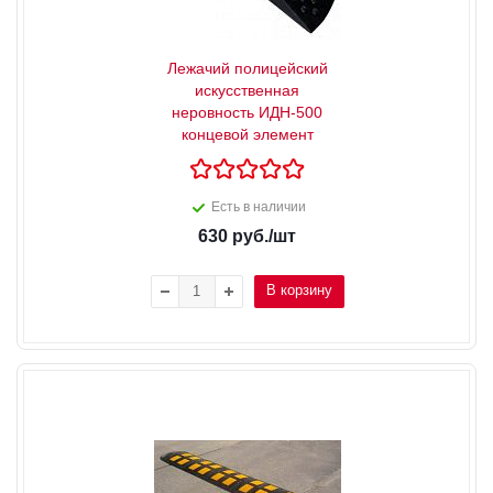
Лежачий полицейский
искусственная
неровность ИДН-500
концевой элемент
Есть в наличии
630
руб.
/шт
В корзину