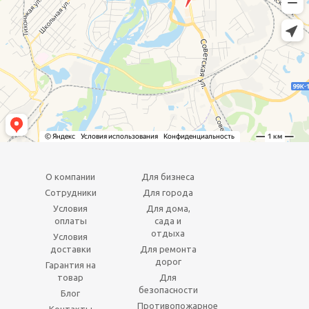
О компании
Для бизнеса
Сотрудники
Для города
Условия
Для дома,
оплаты
сада и
отдыха
Условия
доставки
Для ремонта
дорог
Гарантия на
товар
Для
безопасности
Блог
Противопожарное