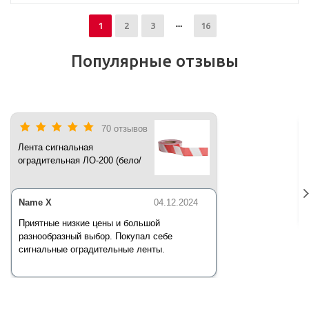
1
2
3
16
Популярные отзывы
70 отзывов
Лента сигнальная
оградительная ЛО-200 (бело/
красная) 200 п.м*50 мм*35 мкм
Name X
04.12.2024
Приятные низкие цены и большой
разнообразный выбор. Покупал себе
сигнальные оградительные ленты.