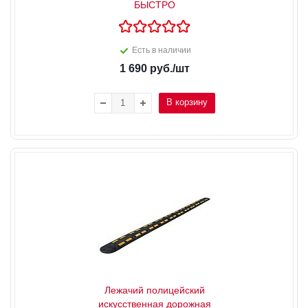
БЫСТРО
Есть в наличии
1 690
руб.
/шт
В корзину
Лежачий полицейский
искусственная дорожная