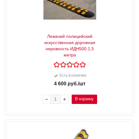
Лежачий полицейский
искусственная дорожная
неровность ИДН500 1,5
метра
Есть в наличии
4 600
руб.
/шт
В корзину