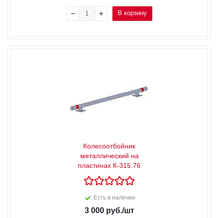
В корзину
Колесоотбойник
металлический на
пластинах К-315.76
Есть в наличии
3 000
руб.
/шт