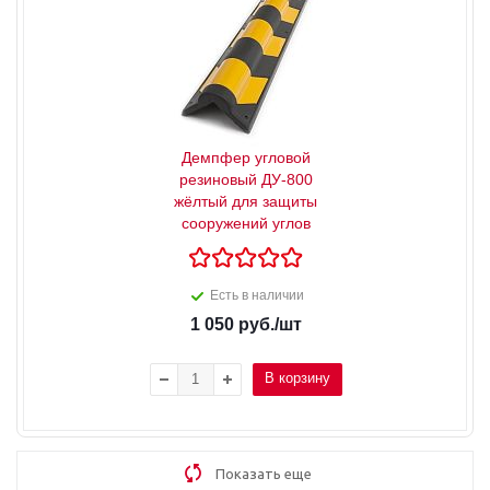
Демпфер угловой
резиновый ДУ-800
жёлтый для защиты
сооружений углов
Есть в наличии
1 050
руб.
/шт
В корзину
Показать еще