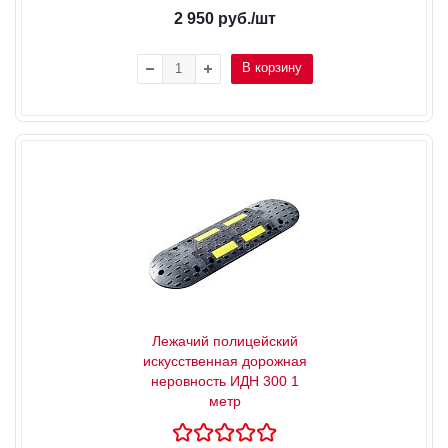
2 950
руб.
/шт
В корзину
Лежачий полицейский
искусственная дорожная
неровность ИДН 300 1
метр