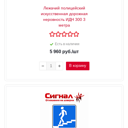
Лежачий полицейский
искусственная дорожная
неровность ИДН 300 3
метра
Есть в наличии
5 960
руб.
/шт
В корзину