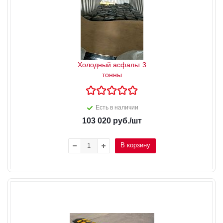
Холодный асфальт 3
тонны
Есть в наличии
103 020
руб.
/шт
В корзину