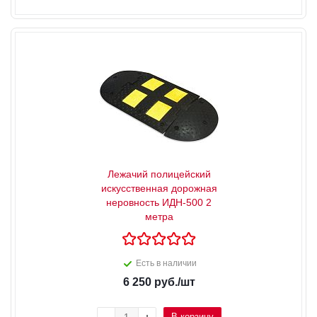
Лежачий полицейский
искусственная дорожная
неровность ИДН-500 2
метра
Есть в наличии
6 250
руб.
/шт
В корзину