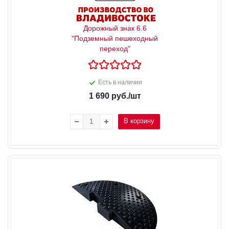
Дорожный знак 6.6
"Подземный пешеходный
переход"
Есть в наличии
1 690
руб.
/шт
В корзину