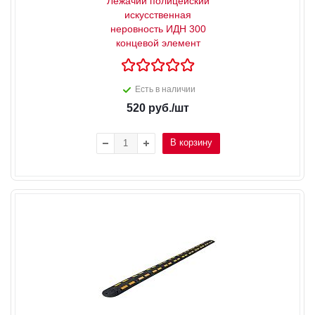
Лежачий полицейский
искусственная
неровность ИДН 300
концевой элемент
Есть в наличии
520
руб.
/шт
В корзину