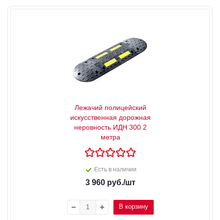
Лежачий полицейский
искусственная дорожная
неровность ИДН 300 2
метра
Есть в наличии
3 960
руб.
/шт
В корзину