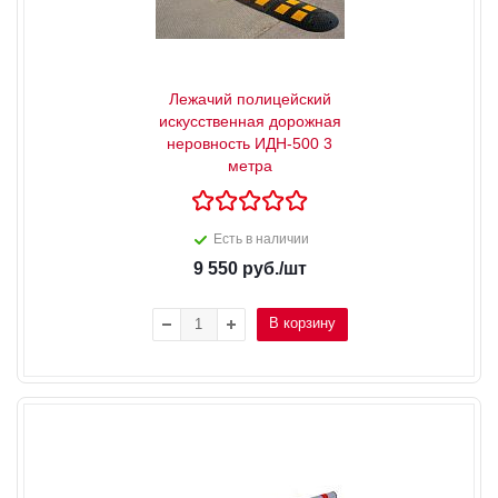
Лежачий полицейский
искусственная дорожная
неровность ИДН-500 3
метра
Есть в наличии
9 550
руб.
/шт
В корзину