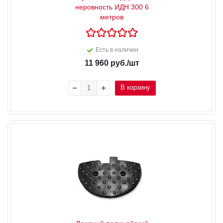
неровность ИДН 300 6
метров
Есть в наличии
11 960
руб.
/шт
В корзину