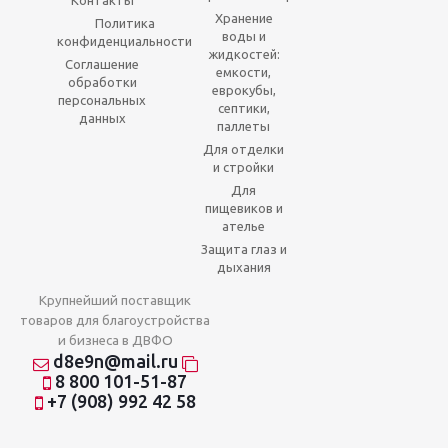
Контакты
Хранение
Политика
воды и
конфиденциальности
жидкостей:
Соглашение
емкости,
обработки
еврокубы,
персональных
септики,
данных
паллеты
Для отделки
и стройки
Для
пищевиков и
ателье
Защита глаз и
дыхания
Крупнейший поставщик
товаров для благоустройства
и бизнеса в ДВФО
d8e9n@mail.ru
8 800 101-51-87
+7 (908) 992 42 58