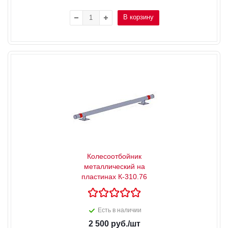
В корзину
Колесоотбойник
металлический на
пластинах К-310.76
Есть в наличии
2 500
руб.
/шт