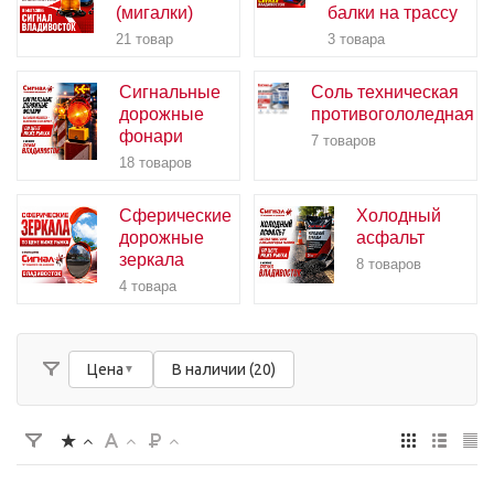
(мигалки)
балки на трассу
21 товар
3 товара
Сигнальные
Соль техническая
дорожные
противогололедная
фонари
7 товаров
18 товаров
Сферические
Холодный
дорожные
асфальт
зеркала
8 товаров
4 товара
Цена
В наличии (20)