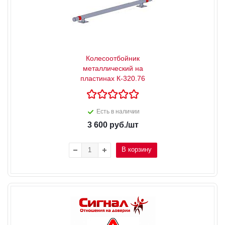
Колесоотбойник
металлический на
пластинах К-320.76
Есть в наличии
3 600
руб.
/шт
В корзину