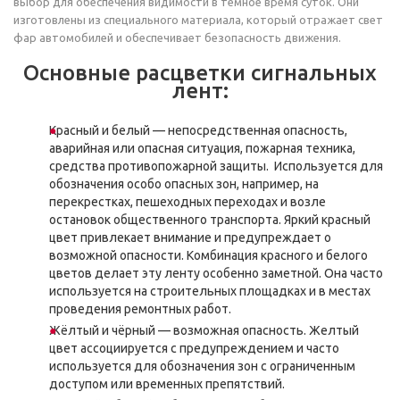
выбор для обеспечения видимости в темное время суток. Они
изготовлены из специального материала, который отражает свет
фар автомобилей и обеспечивает безопасность движения.
Основные расцветки сигнальных
лент:
Красный и белый — непосредственная опасность,
аварийная или опасная ситуация, пожарная техника,
средства противопожарной защиты. Используется для
обозначения особо опасных зон, например, на
перекрестках, пешеходных переходах и возле
остановок общественного транспорта. Яркий красный
цвет привлекает внимание и предупреждает о
возможной опасности. Комбинация красного и белого
цветов делает эту ленту особенно заметной. Она часто
используется на строительных площадках и в местах
проведения ремонтных работ.
Жёлтый и чёрный — возможная опасность. Желтый
цвет ассоциируется с предупреждением и часто
используется для обозначения зон с ограниченным
доступом или временных препятствий.