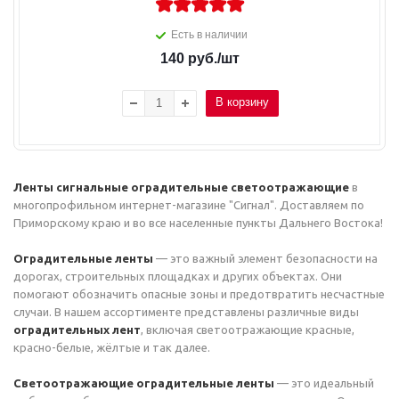
Есть в наличии
140
руб.
/шт
В корзину
Ленты сигнальные оградительные светоотражающие
в
многопрофильном интернет-магазине "Сигнал". Доставляем по
Приморскому краю и во все населенные пункты Дальнего Востока!
Оградительные ленты
— это важный элемент безопасности на
дорогах, строительных площадках и других объектах. Они
помогают обозначить опасные зоны и предотвратить несчастные
случаи. В нашем ассортименте представлены различные виды
оградительных лент
, включая светоотражающие красные,
красно-белые, жёлтые и так далее.
Светоотражающие оградительные ленты
— это идеальный