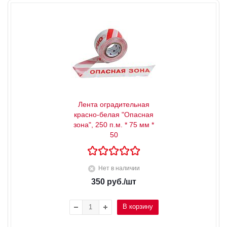
Лента оградительная
красно-белая "Опасная
зона", 250 п.м. * 75 мм *
50
Нет в наличии
350
руб.
/шт
В корзину