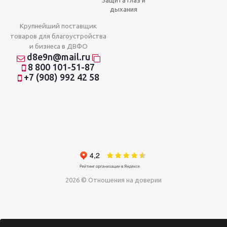
Защита глаз и
дыхания
Крупнейший поставщик
товаров для благоустройства
и бизнеса в ДВФО
d8e9n@mail.ru
8 800 101-51-87
+7 (908) 992 42 58
2026 © Отношения на доверии