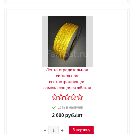
Лента оградительная
сигнальная
светоотражающая
самоклеющаяся жёлтая
Есть в наличии
2 600
руб.
/шт
В корзину