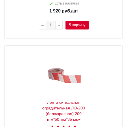
Есть в наличии
1 920
руб.
/шт
В корзину
Лента сигнальная
оградительная ЛО-200
(бело/красная) 200
п.м*50 мм*35 мкм