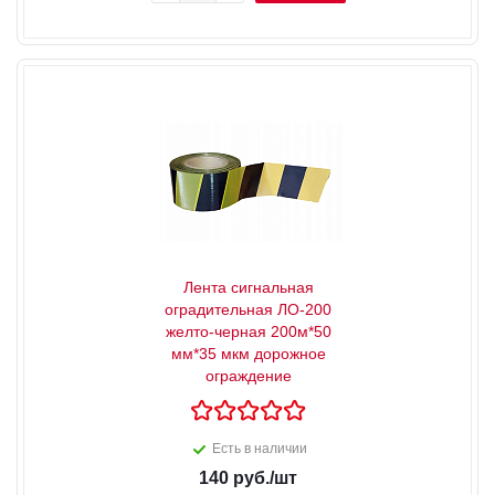
Лента сигнальная
оградительная ЛО-200
желто-черная 200м*50
мм*35 мкм дорожное
ограждение
Есть в наличии
140
руб.
/шт