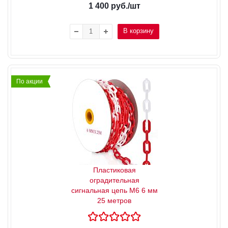
1 400
руб.
/шт
В корзину
По акции
Пластиковая
оградительная
сигнальная цепь М6 6 мм
25 метров