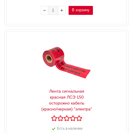
В корзину
Лента сигнальная
красная ЛСЭ 150
осторожно кабель
(красно/черная) "электра"
Есть в наличии