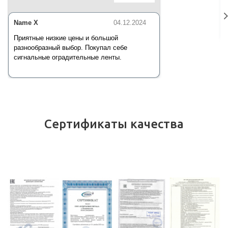
красная) 200 п.м*50 мм*35 мкм
Name X
04.12.2024
Приятные низкие цены и большой
разнообразный выбор. Покупал себе
сигнальные оградительные ленты.
Сертификаты качества