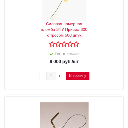
Силовая номерная
пломба ЗПУ Призма 300
с тросом 500 штук
Есть в наличии
9 000
руб.
/шт
В корзину