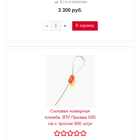
Есть в наличии
3 300
руб.
В корзину
Силовая номерная
пломба ЗПУ Призма 500
см с тросом 500 штук