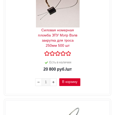
Силовая номерная
пломба ЗПУ Мэтр Вэлв
закрутка для троса
250мм 500 шт
Есть в наличии
20 800
руб.
/шт
В корзину