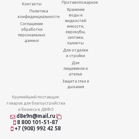
Противопожарное
Контакты
Хранение
Политика
воды и
конфиденциальности
жидкостей:
Соглашение
емкости,
обработки
еврокубы,
персональных
септики,
данных
паллеты
Для отделки
и стройки
Для
пищевиков и
ателье
Защита глаз и
дыхания
Крупнейший поставщик
товаров для благоустройства
и бизнеса в ДВФО
d8e9n@mail.ru
8 800 101-51-87
+7 (908) 992 42 58