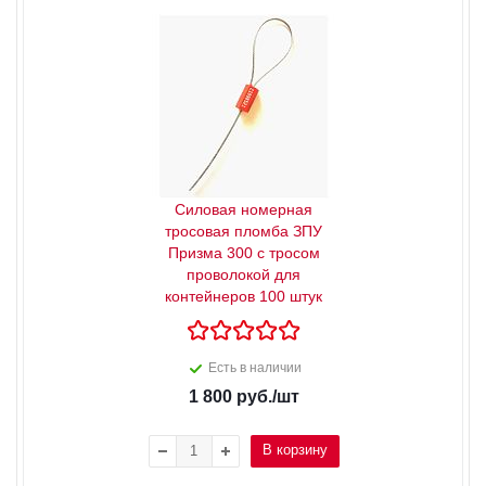
Силовая номерная
тросовая пломба ЗПУ
Призма 300 с тросом
проволокой для
контейнеров 100 штук
Есть в наличии
1 800
руб.
/шт
В корзину