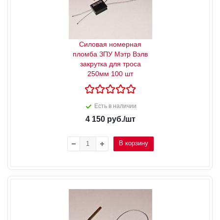
Силовая номерная
пломба ЗПУ Мэтр Вэлв
закрутка для троса
250мм 100 шт
Есть в наличии
4 150
руб.
/шт
В корзину