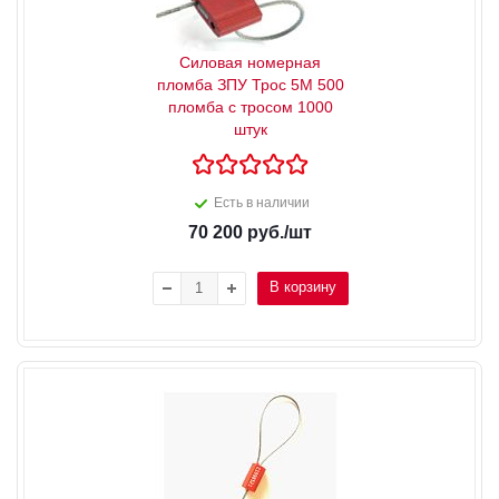
Силовая номерная
пломба ЗПУ Трос 5М 500
пломба с тросом 1000
штук
Есть в наличии
70 200
руб.
/шт
В корзину