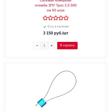
Силовая номерная
пломба ЗПУ Трос 2,5 500
см 50 штук
Есть в наличии
3 150
руб.
/шт
В корзину