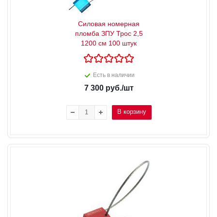
Силовая номерная
пломба ЗПУ Трос 2,5
1200 см 100 штук
Есть в наличии
7 300
руб.
/шт
В корзину