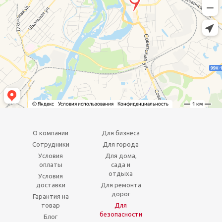
О компании
Для бизнеса
Сотрудники
Для города
Условия
Для дома,
оплаты
сада и
отдыха
Условия
доставки
Для ремонта
дорог
Гарантия на
товар
Для
безопасности
Блог