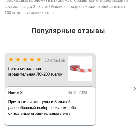
необходимо приложить к гибкому стержню для его деформации,
составляет до 2 тыс. кг! Усилие на разрыв может колебаться от
500 кг до нескольких тонн.
Популярные отзывы
70 отзывов
Лента сигнальная
оградительная ЛО-200 (бело/
красная) 200 п.м*50 мм*35 мкм
Name X
04.12.2024
Приятные низкие цены и большой
разнообразный выбор. Покупал себе
сигнальные оградительные ленты.