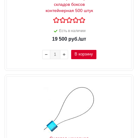
складов боксов
контейнерная 500 штук
Есть в наличии
19 500
руб.
/шт
В корзину