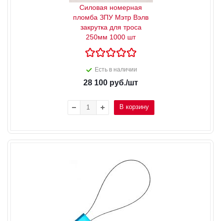
Силовая номерная
пломба ЗПУ Мэтр Вэлв
закрутка для троса
250мм 1000 шт
Есть в наличии
28 100
руб.
/шт
В корзину