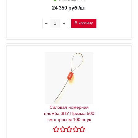
24 350
руб.
/шт
В корзину
Силовая номерная
пломба ЗПУ Призма 500
см с тросом 100 штук