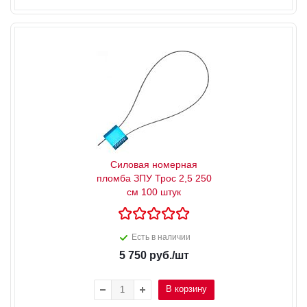
Силовая номерная
пломба ЗПУ Трос 2,5 250
см 100 штук
Есть в наличии
5 750
руб.
/шт
В корзину