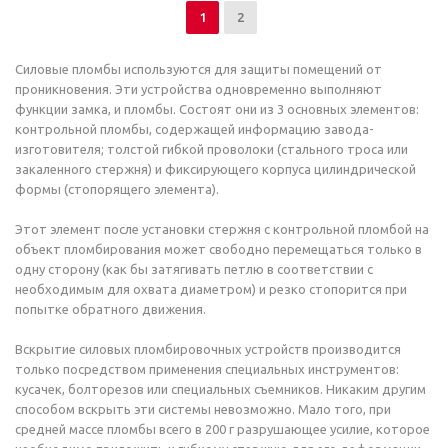
1
2
Силовые пломбы используются для защиты помещений от
проникновения. Эти устройства одновременно выполняют
функции замка, и пломбы. Состоят они из 3 основных элементов:
контрольной пломбы, содержащей информацию завода-
изготовителя; толстой гибкой проволоки (стального троса или
закаленного стержня) и фиксирующего корпуса цилиндрической
формы (стопорящего элемента).
Этот элемент после установки стержня с контрольной пломбой на
объект пломбирования может свободно перемещаться только в
одну сторону (как бы затягивать петлю в соответствии с
необходимым для охвата диаметром) и резко стопорится при
попытке обратного движения.
Вскрытие силовых пломбировочных устройств производится
только посредством применения специальных инструментов:
кусачек, болторезов или специальных съемников. Никаким другим
способом вскрыть эти системы невозможно. Мало того, при
средней массе пломбы всего в 200 г разрушающее усилие, которое