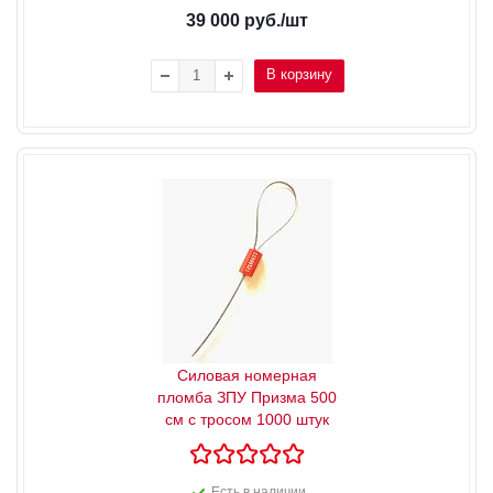
39 000
руб.
/шт
В корзину
Силовая номерная
пломба ЗПУ Призма 500
см с тросом 1000 штук
Есть в наличии