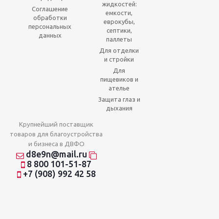
жидкостей:
Соглашение
емкости,
обработки
еврокубы,
персональных
септики,
данных
паллеты
Для отделки
и стройки
Для
пищевиков и
ателье
Защита глаз и
дыхания
Крупнейший поставщик
товаров для благоустройства
и бизнеса в ДВФО
d8e9n@mail.ru
8 800 101-51-87
+7 (908) 992 42 58