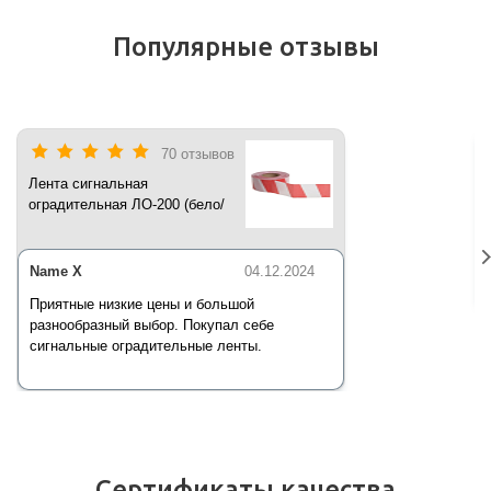
Популярные отзывы
70 отзывов
Лента сигнальная
оградительная ЛО-200 (бело/
красная) 200 п.м*50 мм*35 мкм
Name X
04.12.2024
Приятные низкие цены и большой
разнообразный выбор. Покупал себе
сигнальные оградительные ленты.
Сертификаты качества