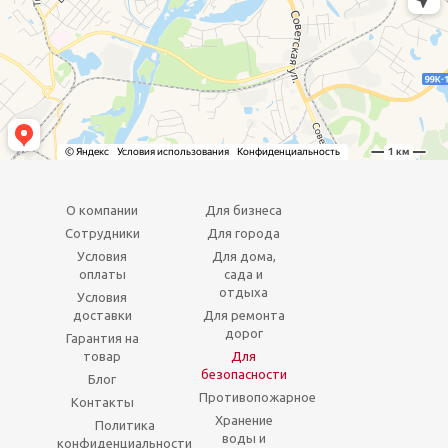
О компании
Для бизнеса
Сотрудники
Для города
Условия
Для дома,
оплаты
сада и
отдыха
Условия
доставки
Для ремонта
дорог
Гарантия на
товар
Для
безопасности
Блог
Противопожарное
Контакты
Хранение
Политика
воды и
конфиденциальности