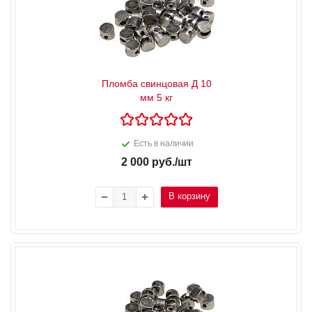
Пломба свинцовая Д 10
мм 5 кг
Есть в наличии
2 000
руб.
/шт
В корзину