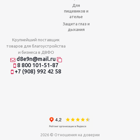
Для
пищевиков и
ателье
Защита глаз и
дыхания
Крупнейший поставщик
товаров для благоустройства
и бизнеса в ДВФО
d8e9n@mail.ru
8 800 101-51-87
+7 (908) 992 42 58
2026 © Отношения на доверии