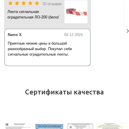
70 отзывов
Лента сигнальная
оградительная ЛО-200 (бело/
красная) 200 п.м*50 мм*35 мкм
Name X
04.12.2024
Приятные низкие цены и большой
разнообразный выбор. Покупал себе
сигнальные оградительные ленты.
Сертификаты качества