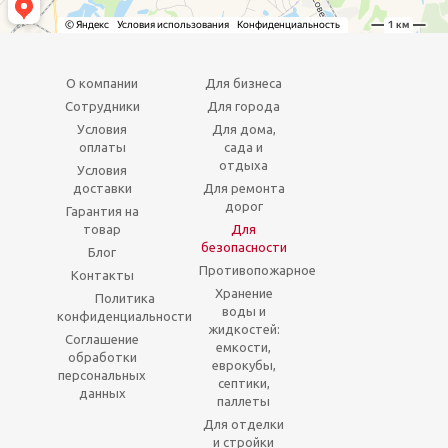
О компании
Для бизнеса
Сотрудники
Для города
Условия
Для дома,
оплаты
сада и
отдыха
Условия
доставки
Для ремонта
дорог
Гарантия на
товар
Для
безопасности
Блог
Противопожарное
Контакты
Хранение
Политика
воды и
конфиденциальности
жидкостей:
Соглашение
емкости,
обработки
еврокубы,
персональных
септики,
данных
паллеты
Для отделки
и стройки