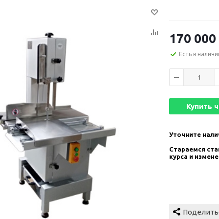
170 000
Есть в наличи
Купить 
Уточните нали
Стараемся став
курса и измен