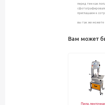
перед тем как поп
сфотографировали 
приглашаем к сот
вы так же можете 
Вам может б
Пила ленточна