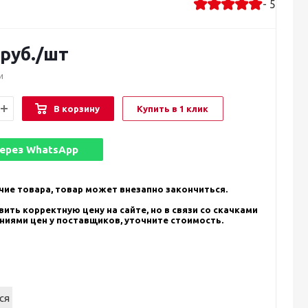
- 5
руб.
/шт
и
В корзину
Купить в 1 клик
через
WhatsApp
чие товара, товар может внезапно закончиться.
ить корректную цену на сайте, но в связи со скачками
ениями цен у поставщиков, уточните стоимость.