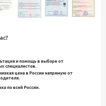
ас?
ьтация и помощь в выборе от
х специалистов.
низкая цена в России напрямую от
водителя.
ка по всей России.