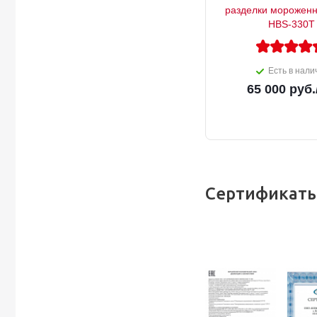
разделки мороженн
HBS-330T
Есть в нали
65 000
руб.
Сертификаты