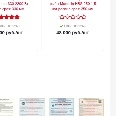
 hbs-330 2200 Вт
рыбы Mantella HBS-250 1,5
л срез: 330 мм
квт распил срез: 250 мм
сть в наличии
Есть в наличии
00
руб.
/шт
48 000
руб.
/шт