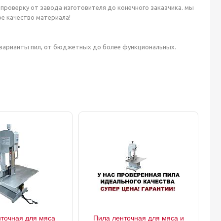
ю проверку от завода изготовителя до конечного заказчика. мы
е качество материала!
е варианты пил, от бюджетных до более функциональных.
точная для мяса
Пила ленточная для мяса и