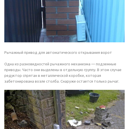
Рычажный привод для автоматического открывания ворот
Одна из разновидностей рычажного механизма — подземные
приводы. Часто они выделены в отдельную группу. В этом случае
редуктор спрятан в металлической коробке, которая
забетонирована возле столба. Снаружи остается только рычаг.