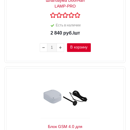
шлагбаума DoorHan
LAMP-PRO
Есть в наличии
2 840
руб.
/шт
В корзину
Блок GSM 4.0 для