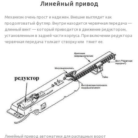
Линейный привод
Механизм очень прост и надежен. Внешне выглядит как
продолговатый футляр. Внутри находится червячная передача —
длинный винт — который приводится в движение редуктором,
установленным в задней части корпуса. При включении редуктора
червячная передача толкает створку или тянет ее.
Линейный привод автоматики для распашных ворот