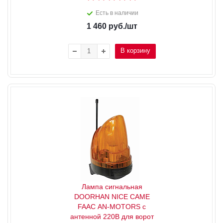
Есть в наличии
1 460
руб.
/шт
В корзину
Лампа сигнальная
DOORHAN NICE CAME
FAAC AN-MOTORS с
антенной 220В для ворот