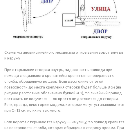
Схемы установки линейного механизма открывания ворот внутрь
и наружу
При открывании створки внутрь, задняя часть привода при
помощи специального кронштейна крепится на поверхность
столба, обращенную во двор. Если расстояние от этой
поверхности до места крепления створки будет больше 8 см (на
рисунке расстояние обозначено буквой «С»), то линейный привод
поставить не получится — он просто не дотянется до створки.
Есть, правда, некоторые модели, которые могут устанавливаться
при С=12 см, но их не так много.
Если ворота открываются наружу — на улицу, то привод крепится
на поверхности столба, которая обращена в сторону проема. При