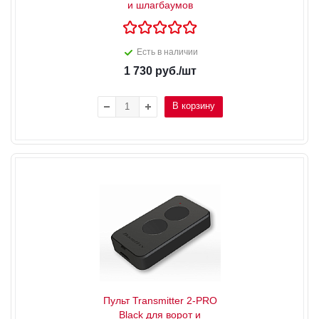
и шлагбаумов
Есть в наличии
1 730
руб.
/шт
В корзину
Пульт Transmitter 2-PRO
Black для ворот и