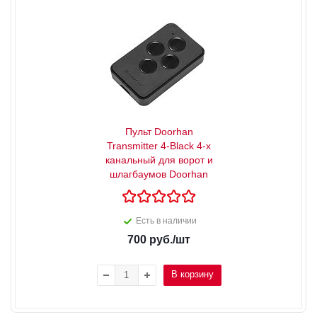
Пульт Doorhan
Transmitter 4-Black 4-х
канальный для ворот и
шлагбаумов Doorhan
Есть в наличии
700
руб.
/шт
В корзину