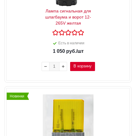
Лампа сигнальная для
шлагбаума и ворот 12-
265V желтая
Есть в наличии
1 050
руб.
/шт
В корзину
Новинки