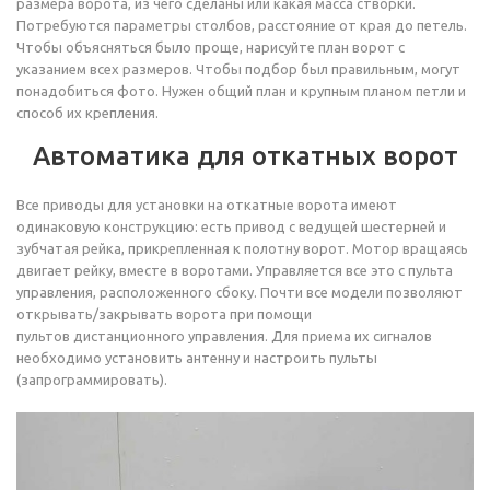
размера ворота, из чего сделаны или какая масса створки.
Потребуются параметры столбов, расстояние от края до петель.
Чтобы объясняться было проще, нарисуйте план ворот с
указанием всех размеров. Чтобы подбор был правильным, могут
понадобиться фото. Нужен общий план и крупным планом петли и
способ их крепления.
Автоматика для откатных ворот
Все приводы для установки на откатные ворота имеют
одинаковую конструкцию: есть привод с ведущей шестерней и
зубчатая рейка, прикрепленная к полотну ворот. Мотор вращаясь
двигает рейку, вместе в воротами. Управляется все это с пульта
управления, расположенного сбоку. Почти все модели позволяют
открывать/закрывать ворота при помощи
пультов дистанционного управления. Для приема их сигналов
необходимо установить антенну и настроить пульты
(запрограммировать).