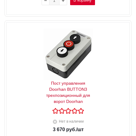
В корзину
Пост управления
Doorhan BUTTON3
трехпозиционный для
ворот Doorhan
Нет в наличии
3 670
руб.
/шт