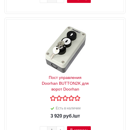
Пост управления
Doorhan BUTTON2K для
ворот Doorhan
Есть в наличии
3 920
руб.
/шт