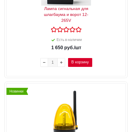
Лампа сигнальная для
шлагбаума и ворот 12-
265V
Есть в наличии
1 650
руб.
/шт
В корзину
Новинки