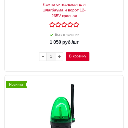
Лампа сигнальная для
шлагбаума и ворот 12-
265V красная
Есть в наличии
1 050
руб.
/шт
В корзину
Новинки