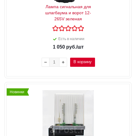
Лампа сигнальная для
шлагбаума и ворот 12-
265V зеленая
Есть в наличии
1 050
руб.
/шт
В корзину
Новинки