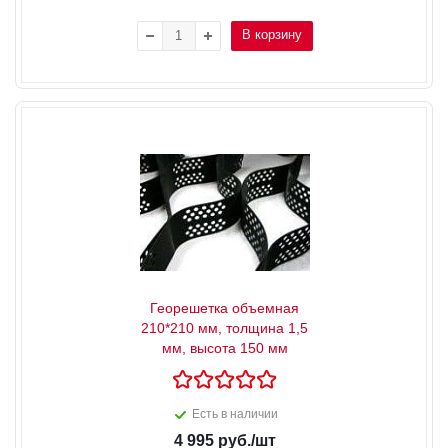
В корзину
Георешетка объемная
210*210 мм, толщина 1,5
мм, высота 150 мм
Есть в наличии
4 995
руб.
/шт