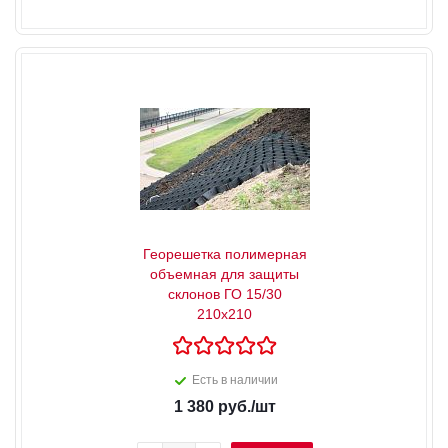
Георешетка полимерная
объемная для защиты
склонов ГО 15/30
210х210
Есть в наличии
1 380
руб.
/шт