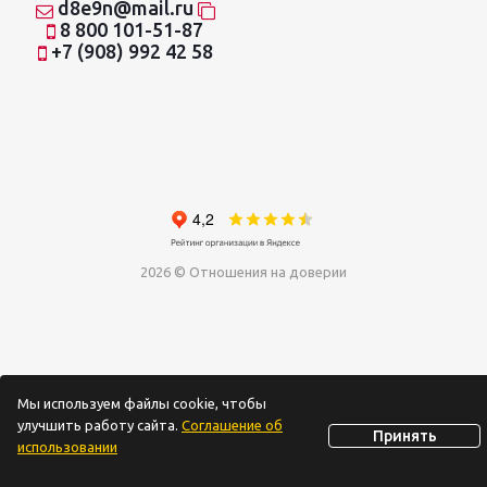
d8e9n@mail.ru
8 800 101-51-87
+7 (908) 992 42 58
2026 © Отношения на доверии
Мы используем файлы cookie, чтобы
улучшить работу сайта.
Соглашение об
Принять
использовании