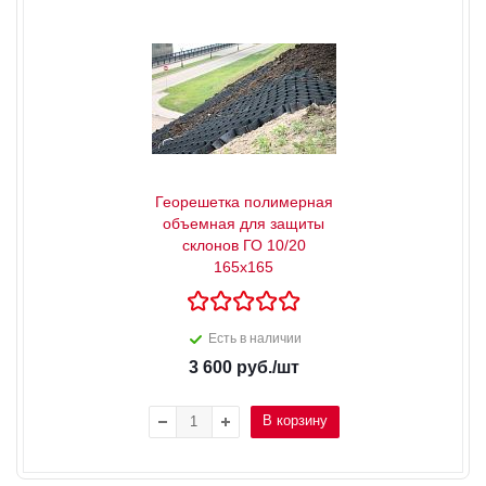
Георешетка полимерная
объемная для защиты
склонов ГО 10/20
165х165
Есть в наличии
3 600
руб.
/шт
В корзину