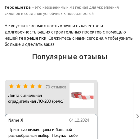
Георешетка
– это незаменимый материал для укрепления
склонов и создания устойчивых поверхностей.
Не упустите возможность улучшить качество и
долговечность ваших строительных проектов с помощью
нашей
георешетки
. Свяжитесь с нами сегодня, чтобы узнать
больше и сделать заказ!
Популярные отзывы
70 отзывов
Лента сигнальная
оградительная ЛО-200 (бело/
красная) 200 п.м*50 мм*35 мкм
Name X
04.12.2024
Приятные низкие цены и большой
разнообразный выбор. Покупал себе