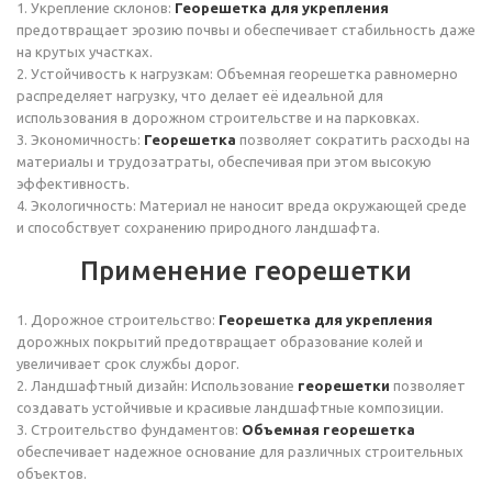
1. Укрепление склонов:
Георешетка для укрепления
предотвращает эрозию почвы и обеспечивает стабильность даже
на крутых участках.
2. Устойчивость к нагрузкам: Объемная георешетка равномерно
распределяет нагрузку, что делает её идеальной для
использования в дорожном строительстве и на парковках.
3. Экономичность:
Георешетка
позволяет сократить расходы на
материалы и трудозатраты, обеспечивая при этом высокую
эффективность.
4. Экологичность: Материал не наносит вреда окружающей среде
и способствует сохранению природного ландшафта.
Применение георешетки
1. Дорожное строительство:
Георешетка для укрепления
дорожных покрытий предотвращает образование колей и
увеличивает срок службы дорог.
2. Ландшафтный дизайн: Использование
георешетки
позволяет
создавать устойчивые и красивые ландшафтные композиции.
3. Строительство фундаментов:
Объемная георешетка
обеспечивает надежное основание для различных строительных
объектов.