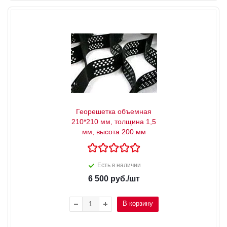
Георешетка объемная
210*210 мм, толщина 1,5
мм, высота 200 мм
Есть в наличии
6 500
руб.
/шт
В корзину