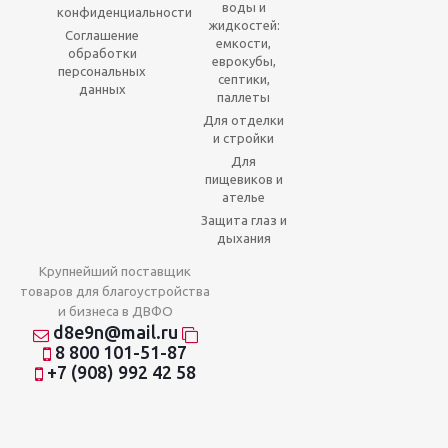
воды и
конфиденциальности
жидкостей:
Соглашение
емкости,
обработки
еврокубы,
персональных
септики,
данных
паллеты
Для отделки
и стройки
Для
пищевиков и
ателье
Защита глаз и
дыхания
Крупнейший поставщик
товаров для благоустройства
и бизнеса в ДВФО
d8e9n@mail.ru
8 800 101-51-87
+7 (908) 992 42 58