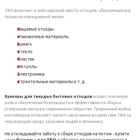
ТБО включает в себя широкий спектр отходов, образующихся в
процессе повседневной жизни:
Пищевые отходы
Упаковочные материалы
Бумага
Стекло
Пластик
Металлы
Электроника
Строительные материалы и т. д.
Бункеры для твердых бытовых отходов
играют ключевую
роль в обеспечении безопасности и эффективности сбора и
утилизации мусора в современном обществе. Правильный выбор
контейнеров позволяет снизить негативное воздействие ТБО на
окружающую среду, здоровье людей и экономику.
Не откладывайте заботу о сборе отходов на потом - купите
наши
бункеры для ТБО
и обеспечьте чистоту и порядок в