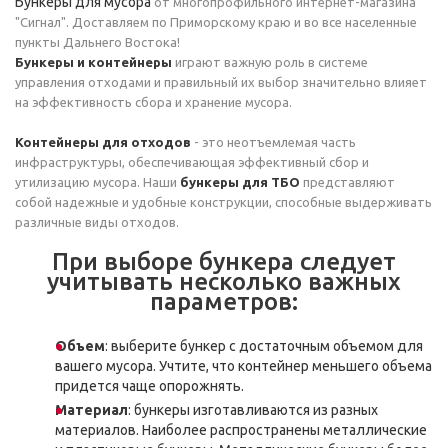
Бункеры для мусора
от многопрофильного интернет-магазина
"Сигнал". Доставляем по Приморскому краю и во все населенные
пункты Дальнего Востока!
Бункеры и контейнеры
играют важную роль в системе
управления отходами и правильный их выбор значительно влияет
на эффективность сбора и хранение мусора.
Контейнеры для отходов
- это неотъемлемая часть
инфраструктуры, обеспечивающая эффективный сбор и
утилизацию мусора. Наши
бункеры для ТБО
представляют
собой надежные и удобные конструкции, способные выдерживать
различные виды отходов.
При выборе бункера следует
учитывать несколько важных
параметров:
Объем
: выберите бункер с достаточным объемом для
вашего мусора. Учтите, что контейнер меньшего объема
придется чаще опорожнять.
Материал
: бункеры изготавливаются из разных
материалов. Наиболее распространены металлические