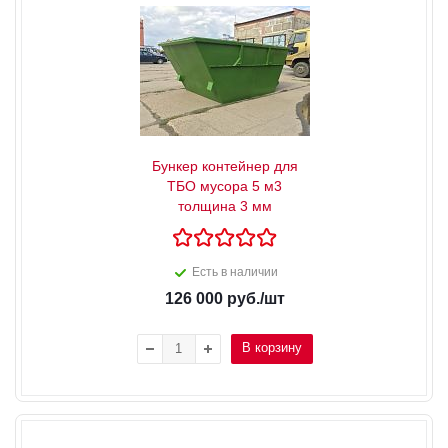
Бункер контейнер для
ТБО мусора 5 м3
толщина 3 мм
Есть в наличии
126 000
руб.
/шт
В корзину