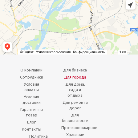
О компании
Для бизнеса
Сотрудники
Для города
Условия
Для дома,
оплаты
сада и
отдыха
Условия
доставки
Для ремонта
дорог
Гарантия на
товар
Для
безопасности
Блог
Противопожарное
Контакты
Хранение
Политика