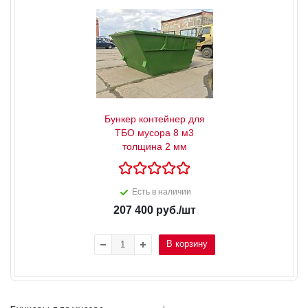
Бункер контейнер для
ТБО мусора 8 м3
толщина 2 мм
Есть в наличии
207 400
руб.
/шт
В корзину