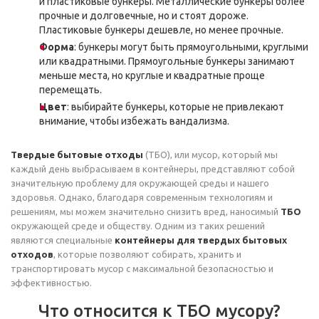
и пластиковые бункеры. Металлические бункеры более
прочные и долговечные, но и стоят дороже.
Пластиковые бункеры дешевле, но менее прочные.
Форма
: бункеры могут быть прямоугольными, круглыми
или квадратными. Прямоугольные бункеры занимают
меньше места, но круглые и квадратные проще
перемещать.
Цвет
: выбирайте бункеры, которые не привлекают
внимание, чтобы избежать вандализма.
Твердые бытовые отходы
(ТБО), или мусор, который мы
каждый день выбрасываем в контейнеры, представляют собой
значительную проблему для окружающей среды и нашего
здоровья. Однако, благодаря современным технологиям и
решениям, мы можем значительно снизить вред, наносимый
ТБО
окружающей среде и обществу. Одним из таких решений
являются специальные
контейнеры для твердых бытовых
отходов
, которые позволяют собирать, хранить и
транспортировать мусор с максимальной безопасностью и
эффективностью.
Что относится к ТБО мусору?