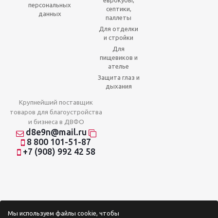
еврокубы,
персональных
септики,
данных
паллеты
Для отделки
и стройки
Для
пищевиков и
ателье
Защита глаз и
дыхания
Крупнейший поставщик
товаров для благоустройства
и бизнеса в ДВФО
d8e9n@mail.ru
8 800 101-51-87
+7 (908) 992 42 58
Мы используем файлы cookie, чтобы