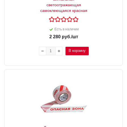
светоотражающая
самоклеющаяся красная
Есть в наличии
2 280
руб.
/шт
В корзину