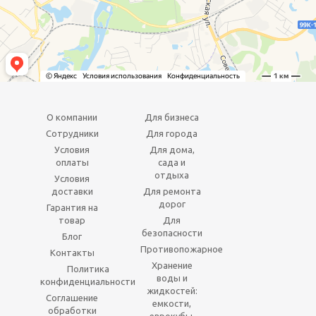
О компании
Для бизнеса
Сотрудники
Для города
Условия
Для дома,
оплаты
сада и
отдыха
Условия
доставки
Для ремонта
дорог
Гарантия на
товар
Для
безопасности
Блог
Противопожарное
Контакты
Хранение
Политика
воды и
конфиденциальности
жидкостей:
Соглашение
емкости,
обработки