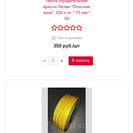
Лента оградительная
красно-белая "Опасная
зона", 250 п.м. * 75 мм *
50
Нет в наличии
350
руб.
/шт
В корзину