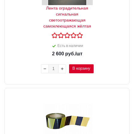
Лента оградительная
сигнальная
светоотражающая
самоклеющаяся жёлтая
Есть в наличии
2 600
руб.
/шт
В корзину