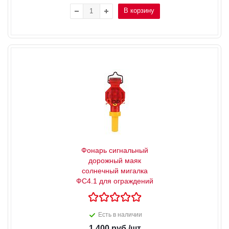
В корзину
Фонарь сигнальный
дорожный маяк
солнечный мигалка
ФС4.1 для ограждений
Есть в наличии
1 400
руб.
/шт