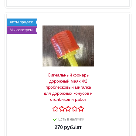
Хиты продаж
Мы советуем
Сигнальный фонарь
дорожный маяк Ф2
проблесковый мигалка
для дорожных конусов и
столбиков и работ
Есть в наличии
270
руб.
/шт