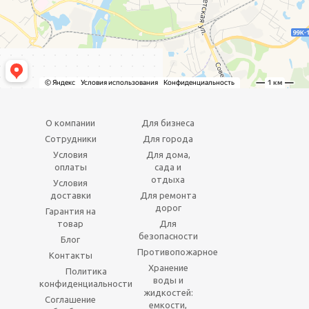
О компании
Для бизнеса
Сотрудники
Для города
Условия
Для дома,
оплаты
сада и
отдыха
Условия
доставки
Для ремонта
дорог
Гарантия на
товар
Для
безопасности
Блог
Противопожарное
Контакты
Хранение
Политика
воды и
конфиденциальности
жидкостей:
Соглашение
емкости,