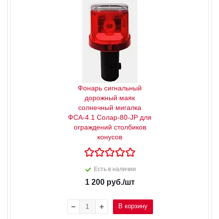
Фонарь сигнальный
дорожный маяк
солнечный мигалка
ФСА-4.1 Солар-80-JP для
ограждений столбиков
конусов
Есть в наличии
1 200
руб.
/шт
В корзину