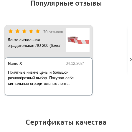
Популярные отзывы
70 отзывов
Лента сигнальная
оградительная ЛО-200 (бело/
красная) 200 п.м*50 мм*35 мкм
Name X
04.12.2024
Приятные низкие цены и большой
разнообразный выбор. Покупал себе
сигнальные оградительные ленты.
Сертификаты качества