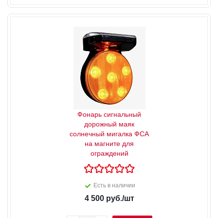
Фонарь сигнальный
дорожный маяк
солнечный мигалка ФСА
на магните для
ограждений
Есть в наличии
4 500
руб.
/шт