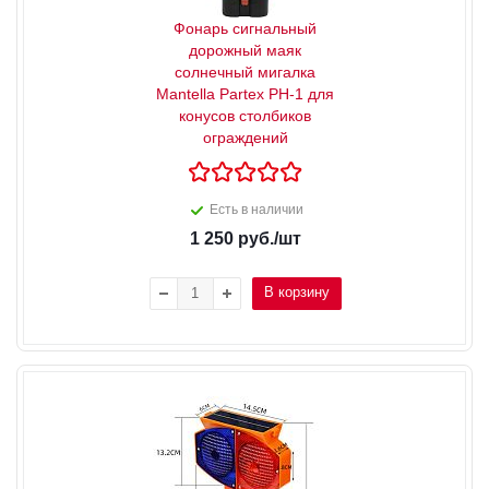
Фонарь сигнальный
дорожный маяк
солнечный мигалка
Mantella Partex PH-1 для
конусов столбиков
ограждений
Есть в наличии
1 250
руб.
/шт
В корзину