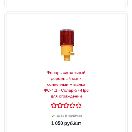
Фонарь сигнальный
дорожный маяк
солнечный мигалка
ФС-4.1 «Солар-57-Про
для ограждений
Есть в наличии
1 050
руб.
/шт