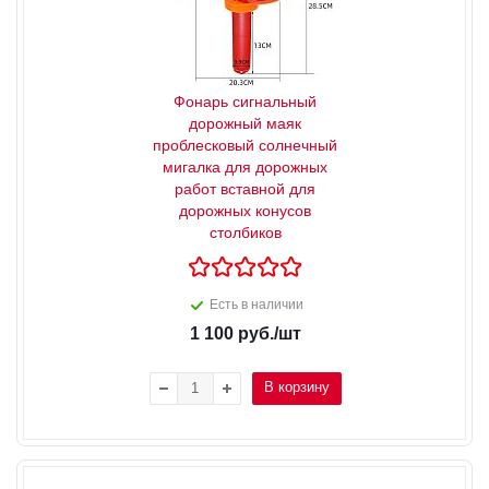
Фонарь сигнальный
дорожный маяк
проблесковый солнечный
мигалка для дорожных
работ вставной для
дорожных конусов
столбиков
Есть в наличии
1 100
руб.
/шт
В корзину