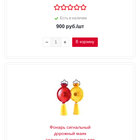
Есть в наличии
900
руб.
/шт
В корзину
Фонарь сигнальный
дорожный маяк
солнечный мигалка для