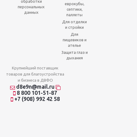
обработки
еврокубы,
персональных
септики,
данных
паллеты
Для отделки
и стройки
Для
пищевиков и
ателье
Защита глаз и
дыхания
Крупнейший поставщик
товаров для благоустройства
и бизнеса в ДВФО
d8e9n@mail.ru
8 800 101-51-87
+7 (908) 992 42 58