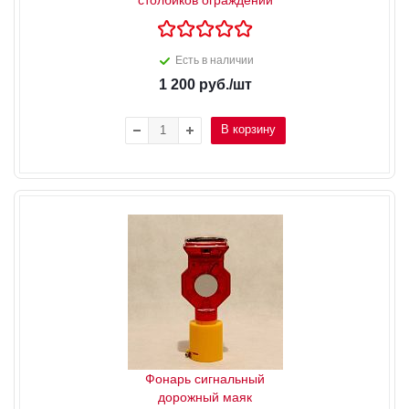
Есть в наличии
1 200
руб.
/шт
В корзину
Фонарь сигнальный
дорожный маяк