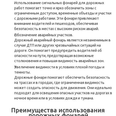
Использование сигнальных фонарей для дорожных
работ помогает точно и ярко обозначить зоны с
ограниченным доступом, временные объезды и участки
с дорожными работами. Эти фонари привлекают
внимание водителей и пешеходов, обеспечивая
безопасность в местах с высоким риском аварий.
Обозначение аварийных участков.
Дорожный аварийный фонарь является незаменимым в
случае ДТП или других чрезвычайных ситуаций на
дороге. Он помогает предупредить водителей об
опасности на пути, предотвращая возможные
столкновения и повышая видимость аварийных зон.
Увеличение видимости в условиях плохой погоды и
темноты.
Дорожные фонари помогают обеспечить безопасность
на трассах и в городах, где ограниченная видимость
может создать опасность для движения. Они идеально
подходят для освещения опасных участков на дорогах в
ночное время или в условиях дождя и тумана.
Преимущества использования
дорожных фонарей