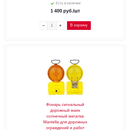
Есть в наличии
1 400
руб.
/шт
В корзину
Фонарь сигнальный
дорожный маяк
солнечный мигалка
Mantella для дорожных
ограждений и работ