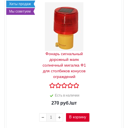
Хиты продаж
Мы советуем
Фонарь сигнальный
дорожный маяк
солнечный мигалка Ф1
для столбиков конусов
ограждений
Есть в наличии
270
руб.
/шт
В корзину