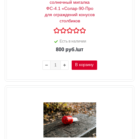
солнечный мигалка
ФС-4.1 «Солар-90-Про
для ограждений конусов
столбиков
Есть в наличии
800
руб.
/шт
В корзину