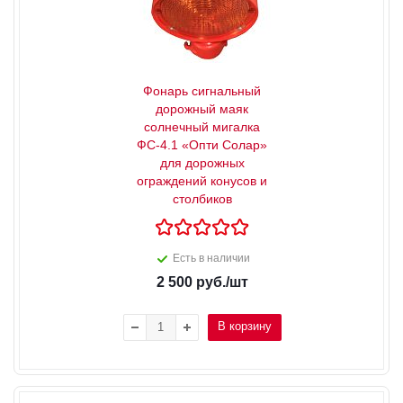
Фонарь сигнальный
дорожный маяк
солнечный мигалка
ФС-4.1 «Опти Солар»
для дорожных
ограждений конусов и
столбиков
Есть в наличии
2 500
руб.
/шт
В корзину