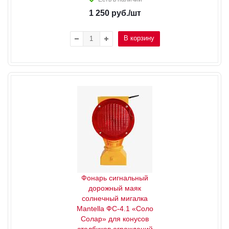
1 250
руб.
/шт
В корзину
Фонарь сигнальный
дорожный маяк
солнечный мигалка
Mantella ФС-4.1 «Соло
Солар» для конусов
столбиков ограждений