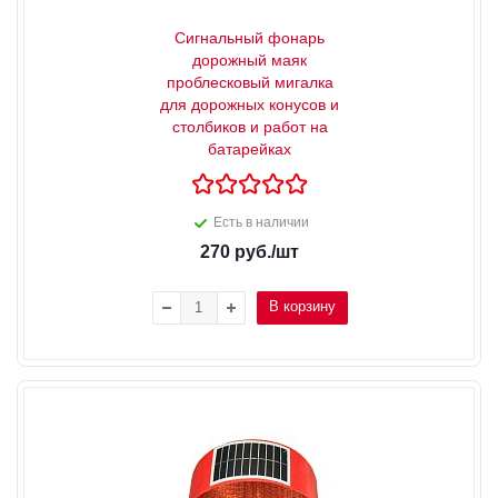
Сигнальный фонарь
дорожный маяк
проблесковый мигалка
для дорожных конусов и
столбиков и работ на
батарейках
Есть в наличии
270
руб.
/шт
В корзину