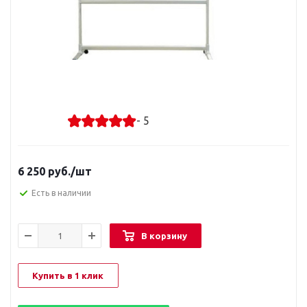
- 5
6 250
руб.
/шт
Есть в наличии
В корзину
Купить в 1 клик