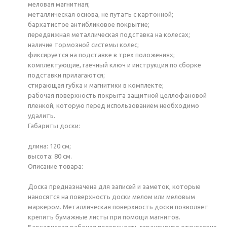
меловая магнитная;
металлическая основа, не путать с картонной;
бархатистое антибликовое покрытие;
передвижная металлическая подставка на колесах;
наличие тормозной системы колес;
фиксируется на подставке в трех положениях;
комплектующие, гаечный ключ и инструкция по сборке
подставки прилагаются;
стирающая губка и магнитики в комплекте;
рабочая поверхность покрыта защитной целлофановой
пленкой, которую перед использованием необходимо
удалить.
Габариты доски:
длина: 120 см;
высота: 80 см.
Описание товара:
Доска предназначена для записей и заметок, которые
наносятся на поверхность доски мелом или меловым
маркером. Металлическая поверхность доски позволяет
крепить бумажные листы при помощи магнитов.
Бархатистая рабочая поверхность гарантирует отсутствие