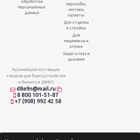
обработки
еврокубы,
персональных
септики,
данных
паллеты
Для отделки
и стройки
Для
пищевиков и
ателье
Защита глаз и
дыхания
Крупнейший поставщик
товаров для благоустройства
и бизнеса в ДВФО
d8e9n@mail.ru
8 800 101-51-87
+7 (908) 992 42 58