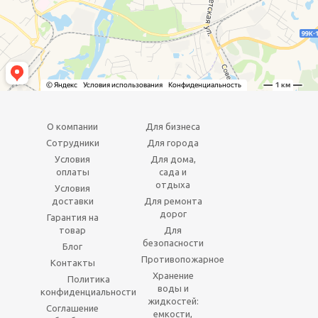
О компании
Для бизнеса
Сотрудники
Для города
Условия
Для дома,
оплаты
сада и
отдыха
Условия
доставки
Для ремонта
дорог
Гарантия на
товар
Для
безопасности
Блог
Противопожарное
Контакты
Хранение
Политика
воды и
конфиденциальности
жидкостей:
Соглашение
емкости,