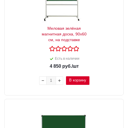
Меловая зелёная
магнитная доска, 90х60
см, на подставке
Есть в наличии
4 850
руб.
/шт
В корзину