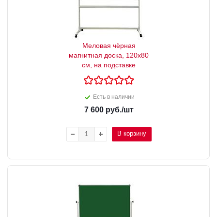
Меловая чёрная
магнитная доска, 120х80
см, на подставке
Есть в наличии
7 600
руб.
/шт
В корзину