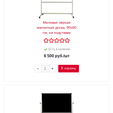
Меловая чёрная
магнитная доска, 90х60
см, на подставке
Есть в наличии
6 500
руб.
/шт
В корзину