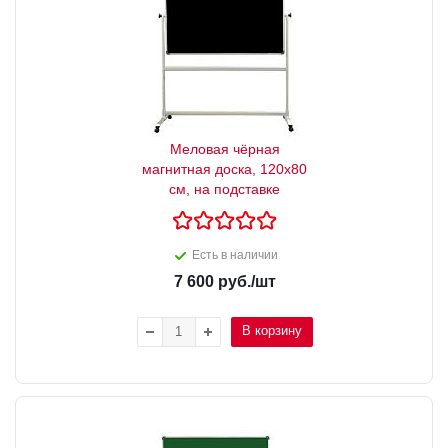
Меловая чёрная
магнитная доска, 120х80
см, на подставке
Есть в наличии
7 600
руб.
/шт
В корзину