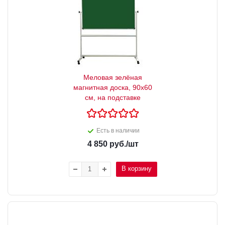
Меловая зелёная
магнитная доска, 90х60
см, на подставке
Есть в наличии
4 850
руб.
/шт
В корзину