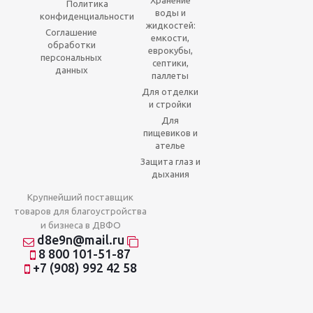
Хранение
Политика
воды и
конфиденциальности
жидкостей:
Соглашение
емкости,
обработки
еврокубы,
персональных
септики,
данных
паллеты
Для отделки
и стройки
Для
пищевиков и
ателье
Защита глаз и
дыхания
Крупнейший поставщик
товаров для благоустройства
и бизнеса в ДВФО
d8e9n@mail.ru
8 800 101-51-87
+7 (908) 992 42 58