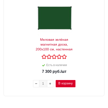
Меловая зелёная
магнитная доска,
200x100 см, настенная
Есть в наличии
7 300
руб.
/шт
В корзину