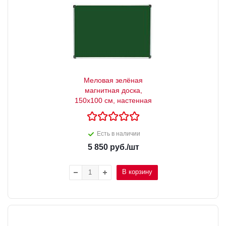
Меловая зелёная
магнитная доска,
150x100 см, настенная
Есть в наличии
5 850
руб.
/шт
В корзину