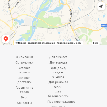
О компании
Для бизнеса
Сотрудники
Для города
Условия
Для дома,
оплаты
сада и
отдыха
Условия
доставки
Для ремонта
дорог
Гарантия на
товар
Для
безопасности
Блог
Противопожарное
Контакты