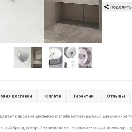
ловия доставки
Оплата
Гарантии
Отзывы
едлагает к продаже диспенсер mantella антивандальный для рулонной т
икальный бренд, который производит высококачественные диспенсеры д