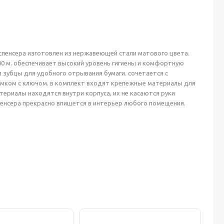
испенсера изготовлен из нержавеющей стали матового цвета.
00 м. обеспечивает высокий уровень гигиены и комфортную
 зубцы для удобного отрывания бумаги. сочетается с
мком с ключом. в комплект входят крепежные материалы для
териалы находятся внутри корпуса, их не касаются руки
спенсера прекрасно впишется в интерьер любого помещения.