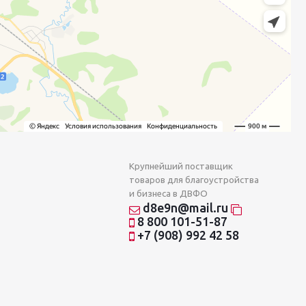
Крупнейший поставщик
товаров для благоустройства
и бизнеса в ДВФО
d8e9n@mail.ru
8 800 101-51-87
+7 (908) 992 42 58