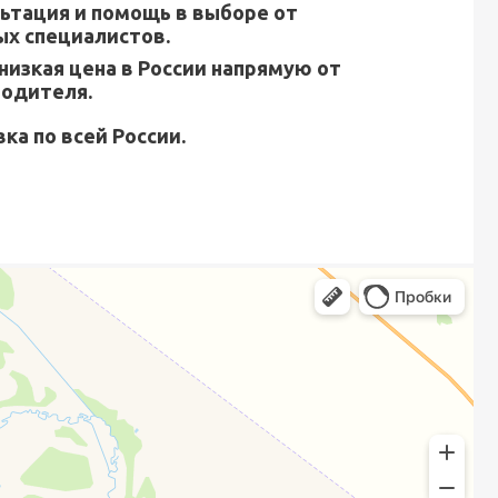
ьтация и помощь в выборе от
х специалистов.
низкая цена в России напрямую от
водителя.
ка по всей России.