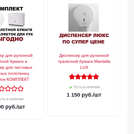
ер для рулонной
Диспенсер для рулонной
тной бумаги и
туалетной бумаги Mantella
ер для листовых
LUX
ных полотенец
ток КОМПЛЕКТ
Есть в наличии
1 150
руб.
/шт
сть в наличии
00
руб.
/шт