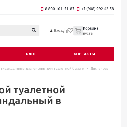
8 800 101-51-87
+7 (908) 992 42 58
0
Корзина
Вход
пуста
БЛОГ
КОНТАКТЫ
нтивандальные диспенсеры для туалетной бумаги
-
Диспенсер
ой туалетной
вандальный в