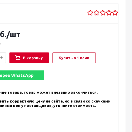
б.
/шт
и
В корзину
Купить в 1 клик
через
WhatsApp
чие товара, товар может внезапно закончиться.
ить корректную цену на сайте, но в связи со скачками
ениями цен у поставщиков, уточните стоимость.