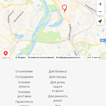
О компании
Для бизнеса
Сотрудники
Для города
Условия
Для дома,
оплаты
сада и
отдыха
Условия
доставки
Для ремонта
дорог
Гарантия на
товар
Для