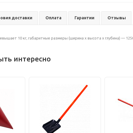
ловия доставки
Оплата
Гарантии
Отзывы
ревышает 10 кг, габаритные размеры (ширина x высота х глубина) — 125
ыть интересно