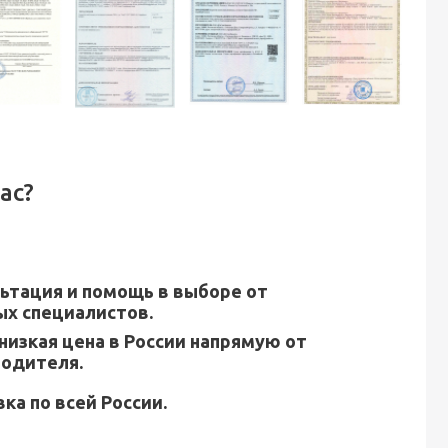
ас?
ьтация и помощь в выборе от
х специалистов.
низкая цена в России напрямую от
водителя.
ка по всей России.