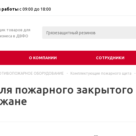
 работы
с 09:00 до 18:00
щик товаров для
бизнеса в ДВФО
О КОМПАНИИ
СОТРУДНИКИ
ОТИВОПОЖАРНОЕ ОБОРУДОВАНИЕ
-
Комплектующие пожарного щита
-
ля пожарного закрытого
жане