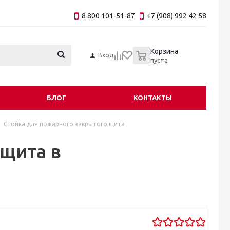
8 800 101-51-87
+7 (908) 992 42 58
0
Корзина
Вход
пуста
БЛОГ
КОНТАКТЫ
Стойка для пожарного закрытого щита
 щита в