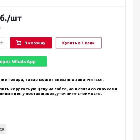
б.
/шт
и
В корзину
Купить в 1 клик
через
WhatsApp
чие товара, товар может внезапно закончиться.
ить корректную цену на сайте, но в связи со скачками
ениями цен у поставщиков, уточните стоимость.