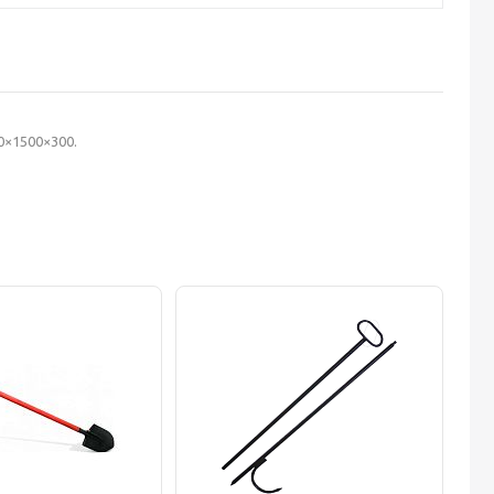
0×1500×300.