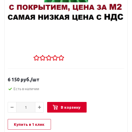
6 150
руб.
/шт
Есть в наличии
В корзину
Купить в 1 клик