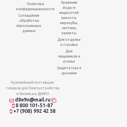
Хранение
Политика
воды и
конфиденциальности
жидкостей:
Соглашение
емкости,
обработки
еврокубы,
персональных
септики,
данных
паллеты
Для отделки
и стройки
Для
пищевиков и
ателье
Защита глаз и
дыхания
Крупнейший поставщик
товаров для благоустройства
и бизнеса в ДВФО
d8e9n@mail.ru
8 800 101-51-87
+7 (908) 992 42 58