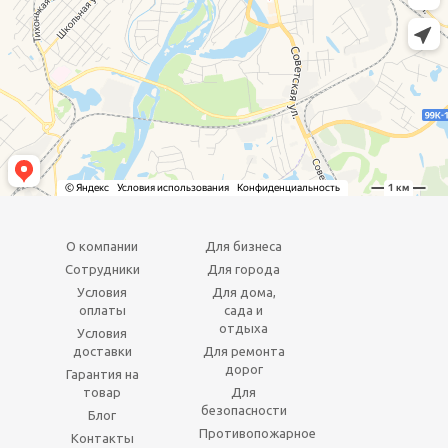
О компании
Для бизнеса
Сотрудники
Для города
Условия
Для дома,
оплаты
сада и
отдыха
Условия
доставки
Для ремонта
дорог
Гарантия на
товар
Для
безопасности
Блог
Противопожарное
Контакты