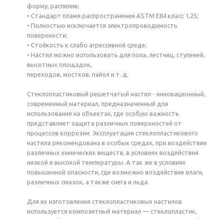
форму, распилив;
• Стандарт пламя распространения ASTM E84 класс 1,25;
• Полностью исключается электропроводимость
поверхности;
• Стойкость к слабо агрессивной среде;
• Настил можно использовать для пола, лестниц, ступеней,
высотных площадок,
переходов, мостков, пайол и т. д.
Стеклопластиковый решетчатый настил - инновационный,
современный материал, предназначенный для
использования на объектах, где особую важность
представляет защита различных поверхностей от
процессов коррозии. Эксплуатация стеклопластикового
настила рекомендована в особых средах, при воздействии
различных химических веществ, в условиях воздействия
низкой и высокой температуры. А так же в условиях
повышенной опасности, где возможно воздействие влаги,
различных смазок, а также снега и льда.
Для их изготовления стеклопластиковых настилов
используется композитный материал — стеклопластик,