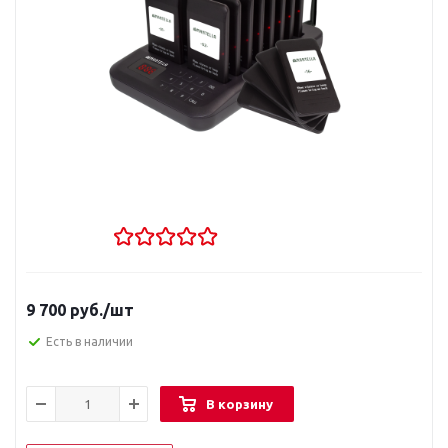
9 700
руб.
/шт
Есть в наличии
В корзину