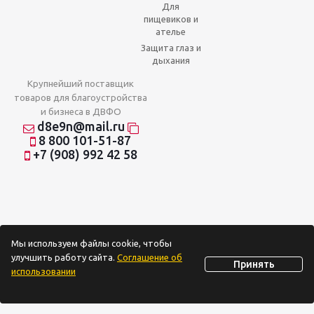
Для
пищевиков и
ателье
Защита глаз и
дыхания
Крупнейший поставщик
товаров для благоустройства
и бизнеса в ДВФО
d8e9n@mail.ru
8 800 101-51-87
+7 (908) 992 42 58
Мы используем файлы cookie, чтобы
улучшить работу сайта.
Соглашение об
Принять
использовании
2026 © Отношения на доверии