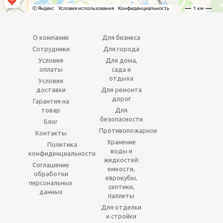
О компании
Для бизнеса
Сотрудники
Для города
Условия
Для дома,
оплаты
сада и
отдыха
Условия
доставки
Для ремонта
дорог
Гарантия на
товар
Для
безопасности
Блог
Противопожарное
Контакты
Хранение
Политика
воды и
конфиденциальности
жидкостей:
Соглашение
емкости,
обработки
еврокубы,
персональных
септики,
данных
паллеты
Для отделки
и стройки