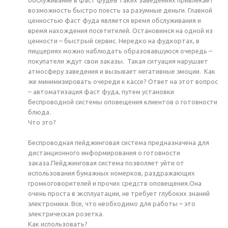
возможность быстро поесть за разумные деньги. Главной
ценностью фаст фуда является время обслуживания и
время нахождения посетителей. Остановимся на одной из
ценности – быстрый сервис. Нередко на фудкортах, в
пиццериях можно наблюдать образовавшуюся очередь –
покупатели ждут свои заказы. Такая ситуация нарушает
атмосферу заведения и вызывает негативные эмоции. Как
же минимизировать очереди к кассе? Ответ на этот вопрос
– автоматизация фаст фуда, путем установки
беспроводной системы оповещения клиентов о готовности
блюда.
Что это?
Беспроводная пейджинговая система предназначена для
дистанционного информирования о готовности
заказа.Пейджинговая система позволяет уйти от
использования бумажных номерков, раздражающих
громкоговорителей и прочих средств оповещения.Она
очень проста в эксплуатации, не требует глубоких знаний
электроники. Все, что необходимо для работы – это
электрическая розетка.
Как использовать?