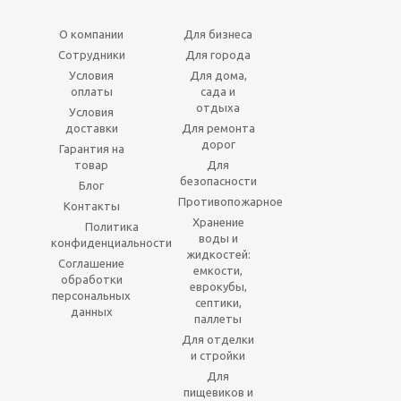
О компании
Для бизнеса
Сотрудники
Для города
Условия
Для дома,
оплаты
сада и
отдыха
Условия
доставки
Для ремонта
дорог
Гарантия на
товар
Для
безопасности
Блог
Противопожарное
Контакты
Хранение
Политика
воды и
конфиденциальности
жидкостей:
Соглашение
емкости,
обработки
еврокубы,
персональных
септики,
данных
паллеты
Для отделки
и стройки
Для
пищевиков и