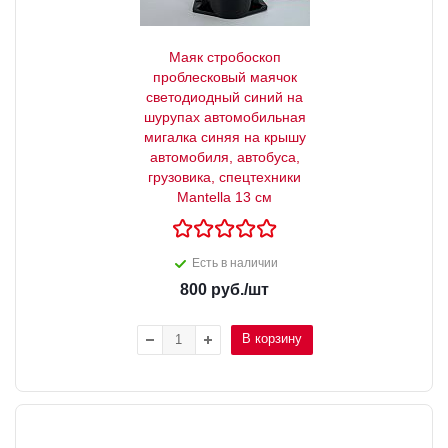
Маяк стробоскоп
проблесковый маячок
светодиодный синий на
шурупах автомобильная
мигалка синяя на крышу
автомобиля, автобуса,
грузовика, спецтехники
Mantella 13 см
Есть в наличии
800
руб.
/шт
В корзину