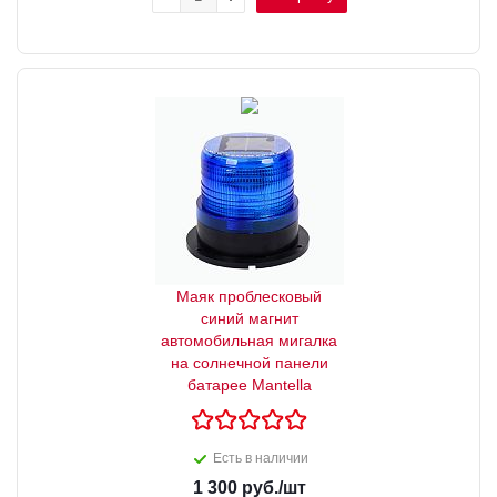
Маяк проблесковый
синий магнит
автомобильная мигалка
на солнечной панели
батарее Mantella
Есть в наличии
1 300
руб.
/шт