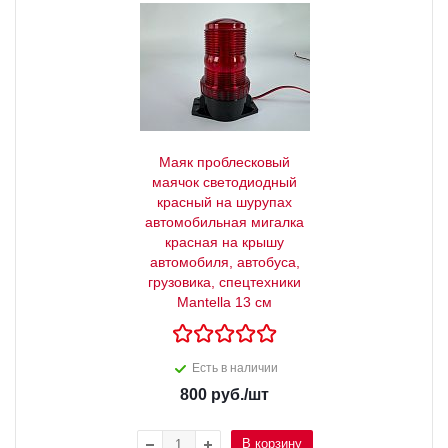
Маяк проблесковый
маячок светодиодный
красный на шурупах
автомобильная мигалка
красная на крышу
автомобиля, автобуса,
грузовика, спецтехники
Mantella 13 см
Есть в наличии
800
руб.
/шт
В корзину