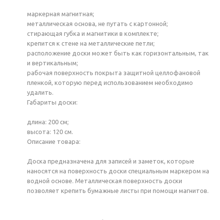
маркерная магнитная;
металлическая основа, не путать с картонной;
стирающая губка и магнитики в комплекте;
крепится к стене на металлические петли;
расположение доски может быть как горизонтальным, так
и вертикальным;
рабочая поверхность покрыта защитной целлофановой
пленкой, которую перед использованием необходимо
удалить.
Габариты доски:
длина: 200 см;
высота: 120 см.
Описание товара:
Доска предназначена для записей и заметок, которые
наносятся на поверхность доски специальным маркером на
водной основе. Металлическая поверхность доски
позволяет крепить бумажные листы при помощи магнитов.