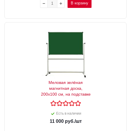
В корзину
Меловая зелёная
магнитная доска,
200х100 см, на подставке
Есть в наличии
11 000
руб.
/шт