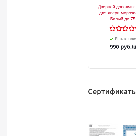
Дверной доводчик 
для двери морозо
Белый до 75 
Есть в нали
990
руб.
/
Сертификаты