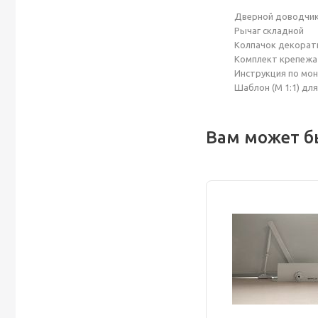
Дверной доводчи
Рычаг складной
Колпачок декорат
Комплект крепежа 
Инструкция по мон
Шаблон (М 1:1) дл
Вам может б