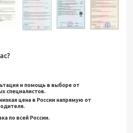
ас?
ьтация и помощь в выборе от
х специалистов.
низкая цена в России напрямую от
водителя.
ка по всей России.