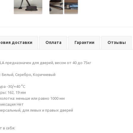
ловия доставки
Оплата
Гарантии
Отзывы
 предназначен для дверей, весом от 40 до 75кг
 Белый, Серебро, Коричневый
ра -30/+40 °С
ы: 162, 19 мм
олотна: меньше или равно 1000 мм
фиксация Нет
иверсальный, для левых и правых дверей
 в себя: