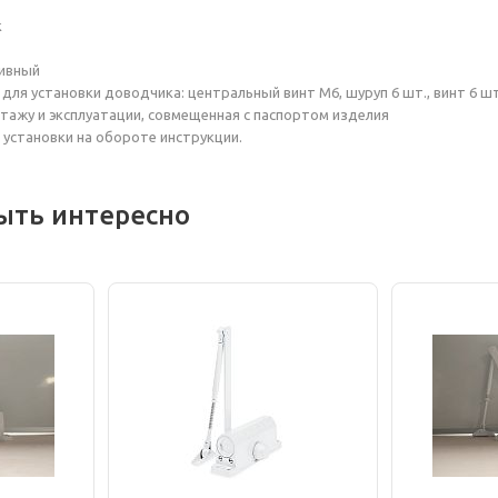
к
ивный
для установки доводчика: центральный винт М6, шуруп 6 шт., винт 6 шт
тажу и эксплуатации, совмещенная с паспортом изделия
я установки на обороте инструкции.
ыть интересно