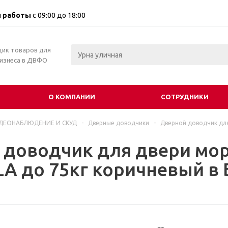
 работы
с 09:00 до 18:00
щик товаров для
бизнеса в ДВФО
О КОМПАНИИ
СОТРУДНИКИ
ДЕОНАБЛЮДЕНИЕ И СКУД
-
Дверные доводчики
-
Дверной доводчик дл
 доводчик для двери мо
A до 75кг коричневый в