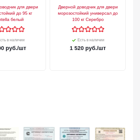
оводчик для двери
Дверной доводчик для двери
тойкий до 95 кг
морозостойкий универсал до
tella белый
100 кг Серебро
сть в наличии
Есть в наличии
00
руб.
/шт
1 520
руб.
/шт