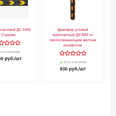
стеновой ДС 1000
Демпфер угловой
 Стрелки
композитный ДУ-800 со
светоотражающим жёлтым
катафотом
сть в наличии
50
руб.
/шт
Есть в наличии
930
руб.
/шт