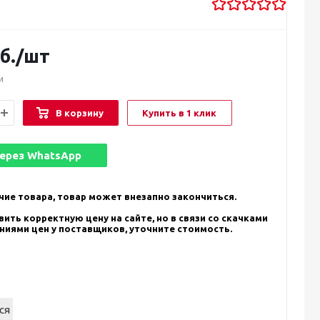
б.
/шт
и
В корзину
Купить в 1 клик
через
WhatsApp
чие товара, товар может внезапно закончиться.
ить корректную цену на сайте, но в связи со скачками
ениями цен у поставщиков, уточните стоимость.