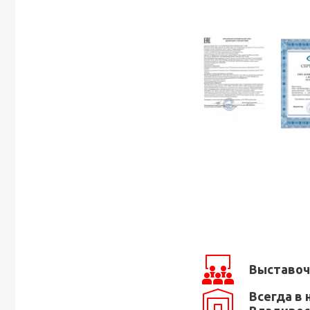
Выставоч
Всегда в 