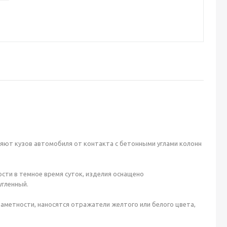
няют кузов автомобиля от контакта с бетонными углами колонн
ости в темное время суток, изделия оснащено
угленный.
заметности, наносятся отражатели желтого или белого цвета,