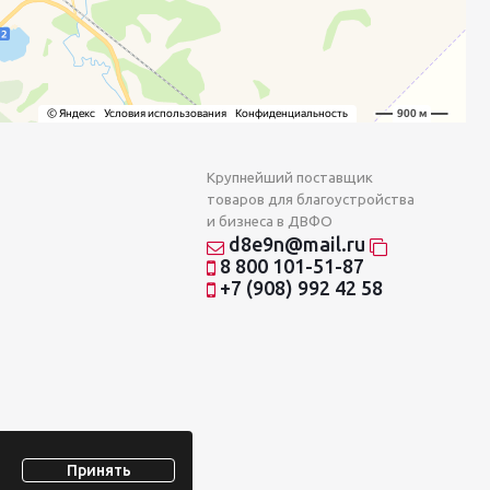
Крупнейший поставщик
товаров для благоустройства
и бизнеса в ДВФО
d8e9n@mail.ru
8 800 101-51-87
+7 (908) 992 42 58
Принять