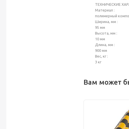
ТЕХНИЧЕСКИЕ ХА
Материал :
полимерный комп
Ширина, мм :
95 мм
Высота, мм :
10 мм
Длина, мм :
900 мм
Вес, кг :
3 кг
Вам может б