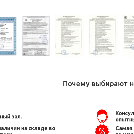
Почему выбирают н
Консул
ный зал.
опытны
наличии на складе во
Самая 