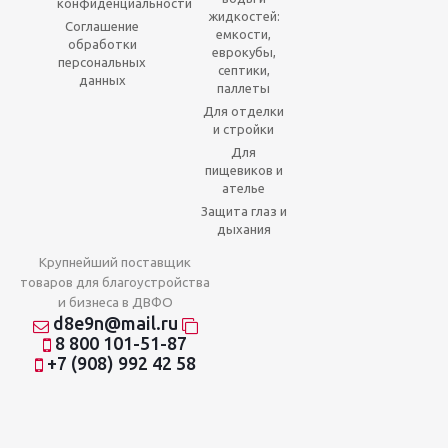
конфиденциальности
жидкостей:
Соглашение
емкости,
обработки
еврокубы,
персональных
септики,
данных
паллеты
Для отделки
и стройки
Для
пищевиков и
ателье
Защита глаз и
дыхания
Крупнейший поставщик
товаров для благоустройства
и бизнеса в ДВФО
d8e9n@mail.ru
8 800 101-51-87
+7 (908) 992 42 58