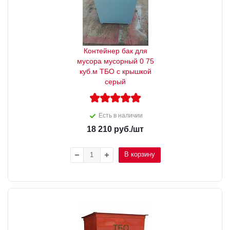
Контейнер бак для
мусора мусорный 0 75
куб.м ТБО с крышкой
серый
Есть в наличии
18 210
руб.
/шт
В корзину