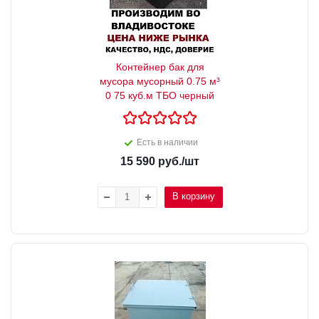
Контейнер бак для
мусора мусорный 0.75 м³
0 75 куб.м ТБО черный
Есть в наличии
15 590
руб.
/шт
В корзину