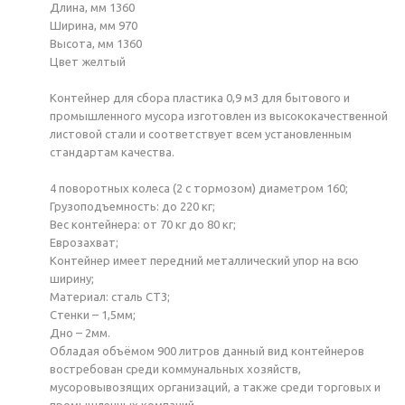
Длина, мм 1360
Ширина, мм 970
Высота, мм 1360
Цвет желтый
Контейнер для сбора пластика 0,9 м3 для бытового и
промышленного мусора изготовлен из высококачественной
листовой стали и соответствует всем установленным
стандартам качества.
4 поворотных колеса (2 с тормозом) диаметром 160;
Грузоподъемность: до 220 кг;
Вес контейнера: от 70 кг до 80 кг;
Еврозахват;
Контейнер имеет передний металлический упор на всю
ширину;
Материал: сталь СТ3;
Стенки – 1,5мм;
Дно – 2мм.
Обладая объёмом 900 литров данный вид контейнеров
востребован среди коммунальных хозяйств,
мусоровывозящих организаций, а также среди торговых и
промышленных компаний.