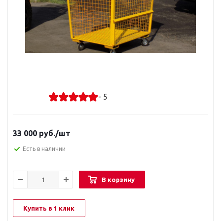
- 5
33 000
руб.
/шт
Есть в наличии
В корзину
Купить в 1 клик