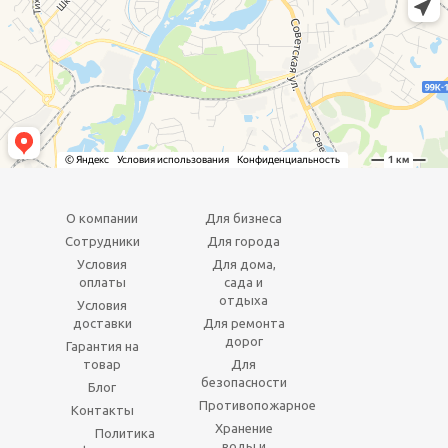
О компании
Для бизнеса
Сотрудники
Для города
Условия
Для дома,
оплаты
сада и
отдыха
Условия
доставки
Для ремонта
дорог
Гарантия на
товар
Для
безопасности
Блог
Противопожарное
Контакты
Хранение
Политика
воды и